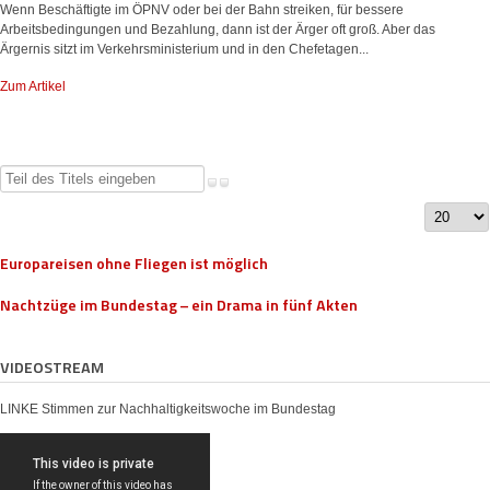
Wenn Beschäftigte im ÖPNV oder bei der Bahn streiken, für bessere
Arbeitsbedingungen und Bezahlung, dann ist der Ärger oft groß. Aber das
Ärgernis sitzt im Verkehrsministerium und in den Chefetagen...
Zum Artikel
Teil
des
Anzeige
Titels
#
eingeben
Europareisen ohne Fliegen ist möglich
Nachtzüge im Bundestag – ein Drama in fünf Akten
VIDEOSTREAM
LINKE Stimmen zur Nachhaltigkeitswoche im Bundestag