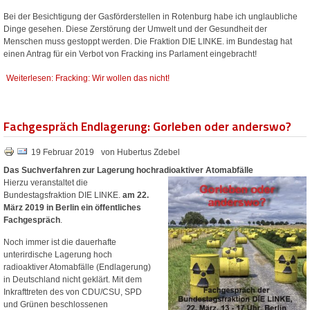
Bei der Besichtigung der Gasförderstellen in Rotenburg habe ich unglaubliche
Dinge gesehen. Diese Zerstörung der Umwelt und der Gesundheit der
Menschen muss gestoppt werden. Die Fraktion DIE LINKE. im Bundestag hat
einen Antrag für ein Verbot von Fracking ins Parlament eingebracht!
Weiterlesen: Fracking: Wir wollen das nicht!
Fachgespräch Endlagerung: Gorleben oder anderswo?
19 Februar 2019
von Hubertus Zdebel
Das Suchverfahren zur Lagerung hochradioaktiver Atomabfälle
Hierzu veranstaltet die
Bundestagsfraktion DIE LINKE.
am 22.
März 2019 in Berlin ein öffentliches
Fachgespräch
.
Noch immer ist die dauerhafte
unterirdische Lagerung hoch
radioaktiver Atomabfälle (Endlagerung)
in Deutschland nicht geklärt. Mit dem
Inkrafttreten des von CDU/CSU, SPD
und Grünen beschlossenen