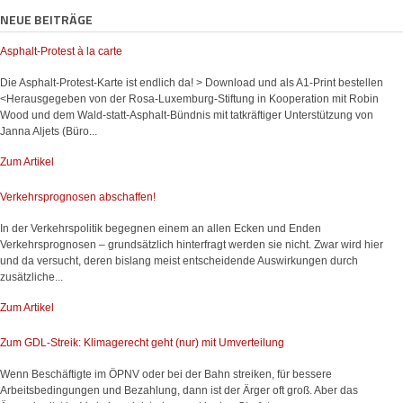
NEUE BEITRÄGE
Asphalt-Protest à la carte
Die Asphalt-Protest-Karte ist endlich da! > Download und als A1-Print bestellen
<Herausgegeben von der Rosa-Luxemburg-Stiftung in Kooperation mit Robin
Wood und dem Wald-statt-Asphalt-Bündnis mit tatkräftiger Unterstützung von
Janna Aljets (Büro...
Zum Artikel
Verkehrsprognosen abschaffen!
In der Verkehrspolitik begegnen einem an allen Ecken und Enden
Verkehrsprognosen – grundsätzlich hinterfragt werden sie nicht. Zwar wird hier
und da versucht, deren bislang meist entscheidende Auswirkungen durch
zusätzliche...
Zum Artikel
Zum GDL-Streik: Klimagerecht geht (nur) mit Umverteilung
Wenn Beschäftigte im ÖPNV oder bei der Bahn streiken, für bessere
Arbeitsbedingungen und Bezahlung, dann ist der Ärger oft groß. Aber das