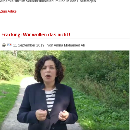
Ärgernis sitzt im Verkehrsministerium und in den Chefetagen...
Zum Artikel
Fracking: Wir wollen das nicht!
11 September 2019
von Amira Mohamed Ali