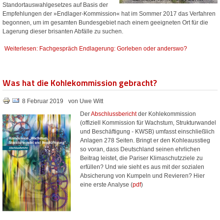
Standortauswahlgesetzes auf Basis der
Empfehlungen der »Endlager-Kommission« hat im Sommer 2017 das Verfahren
begonnen, um im gesamten Bundesgebiet nach einem geeigneten Ort für die
Lagerung dieser brisanten Abfälle zu suchen.
Weiterlesen: Fachgespräch Endlagerung: Gorleben oder anderswo?
Was hat die Kohlekommission gebracht?
8 Februar 2019
von Uwe Witt
Der
Abschlussbericht
der Kohlekommission
(offiziell Kommission für Wachstum, Strukturwandel
und Beschäftigung - KWSB) umfasst einschließlich
Anlagen 278 Seiten. Bringt er den Kohleausstieg
so voran, dass Deutschland seinen ehrlichen
Beitrag leistet, die Pariser Klimaschutzziele zu
erfüllen? Und wie sieht es aus mit der sozialen
Absicherung von Kumpeln und Revieren? Hier
eine erste Analyse (
pdf
)