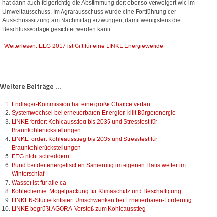
hat dann auch folgerichtig die Abstimmung dort ebenso verweigert wie im
Umweltausschuss. Im Agrarausschuss wurde eine Fortführung der
Ausschusssitzung am Nachmittag erzwungen, damit wenigstens die
Beschlussvorlage gesichtet werden kann.
Weiterlesen: EEG 2017 ist Gift für eine LINKE Energiewende
Weitere Beiträge ...
Endlager-Kommission hat eine große Chance vertan
Systemwechsel bei erneuerbaren Energien killt Bürgerenergie
LINKE fordert Kohleausstieg bis 2035 und Stresstest für
Braunkohlerückstellungen
LINKE fordert Kohleausstieg bis 2035 und Stresstest für
Braunkohlerückstellungen
EEG nicht schreddern
Bund bei der energetischen Sanierung im eigenen Haus weiter im
Winterschlaf
Wasser ist für alle da
Kohlechemie: Mogelpackung für Klimaschutz und Beschäftigung
LINKEN-Studie kritisiert Umschwenken bei Erneuerbaren-Förderung
LINKE begrüßt AGORA-Vorstoß zum Kohleausstieg