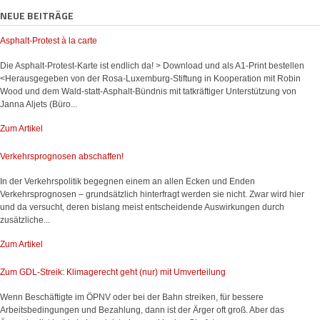
NEUE BEITRÄGE
Asphalt-Protest à la carte
Die Asphalt-Protest-Karte ist endlich da! > Download und als A1-Print bestellen
<Herausgegeben von der Rosa-Luxemburg-Stiftung in Kooperation mit Robin
Wood und dem Wald-statt-Asphalt-Bündnis mit tatkräftiger Unterstützung von
Janna Aljets (Büro...
Zum Artikel
Verkehrsprognosen abschaffen!
In der Verkehrspolitik begegnen einem an allen Ecken und Enden
Verkehrsprognosen – grundsätzlich hinterfragt werden sie nicht. Zwar wird hier
und da versucht, deren bislang meist entscheidende Auswirkungen durch
zusätzliche...
Zum Artikel
Zum GDL-Streik: Klimagerecht geht (nur) mit Umverteilung
Wenn Beschäftigte im ÖPNV oder bei der Bahn streiken, für bessere
Arbeitsbedingungen und Bezahlung, dann ist der Ärger oft groß. Aber das