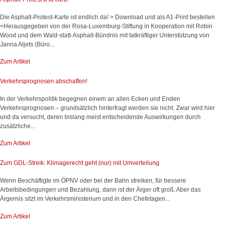
Die Asphalt-Protest-Karte ist endlich da! > Download und als A1-Print bestellen
<Herausgegeben von der Rosa-Luxemburg-Stiftung in Kooperation mit Robin
Wood und dem Wald-statt-Asphalt-Bündnis mit tatkräftiger Unterstützung von
Janna Aljets (Büro...
Zum Artikel
Verkehrsprognosen abschaffen!
In der Verkehrspolitik begegnen einem an allen Ecken und Enden
Verkehrsprognosen – grundsätzlich hinterfragt werden sie nicht. Zwar wird hier
und da versucht, deren bislang meist entscheidende Auswirkungen durch
zusätzliche...
Zum Artikel
Zum GDL-Streik: Klimagerecht geht (nur) mit Umverteilung
Wenn Beschäftigte im ÖPNV oder bei der Bahn streiken, für bessere
Arbeitsbedingungen und Bezahlung, dann ist der Ärger oft groß. Aber das
Ärgernis sitzt im Verkehrsministerium und in den Chefetagen...
Zum Artikel