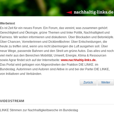
Werbetext
Es ist Zeit für ein neues Forum. Ein Forum, das vereint, was zusammen gehört:
Gerechtigkeit und Ökologie, grüne Themen und linke Politik, Nachhaltigkeit und
Fairness. Wir wollen informieren und diskutieren. Über Blockaden und Betonköpfe.
Über Chancen, Vorreiterinnen und Dickbrettbohrer. Über Entscheidungen, die
heute zu treffen sind, wenn uns nicht übermorgen die Luft ausgehen soll. Über
neue Wege, passende Bahnen und den Streit um grüne Autos. Das alles und noch
viel mehr aus den Bereichen Mobilität, Umwelt, Energie, Klima & Ressourcen
sowie Agrar findet sich auf der Internetseite:
www.nachhaltig-links.de.
Das Portal wird getragen von Abgeordneten der Fraktion DIE LINKE. im
Bundestag. Autorinnen und Autoren sind Aktive in und bei der Partei DIE LINKE,
von Initiativen und Verbänden.
Zurück
Weiter
VIDEOSTREAM
LINKE Stimmen zur Nachhaltigkeitswoche im Bundestag