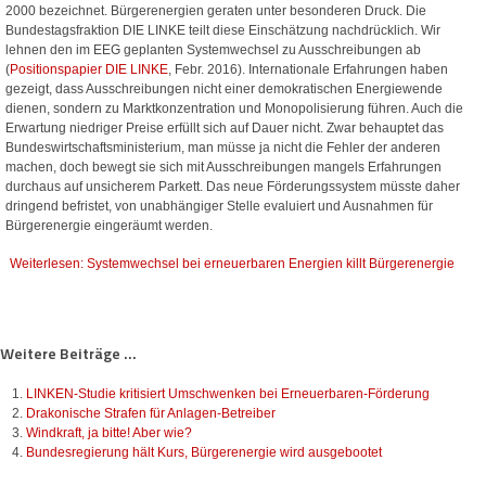
2000 bezeichnet. Bürgerenergien geraten unter besonderen Druck. Die
Bundestagsfraktion DIE LINKE teilt diese Einschätzung nachdrücklich. Wir
lehnen den im EEG geplanten Systemwechsel zu Ausschreibungen ab
(
Positionspapier DIE LINKE
, Febr. 2016). Internationale Erfahrungen haben
gezeigt, dass Ausschreibungen nicht einer demokratischen Energiewende
dienen, sondern zu Marktkonzentration und Monopolisierung führen. Auch die
Erwartung niedriger Preise erfüllt sich auf Dauer nicht. Zwar behauptet das
Bundeswirtschaftsministerium, man müsse ja nicht die Fehler der anderen
machen, doch bewegt sie sich mit Ausschreibungen mangels Erfahrungen
durchaus auf unsicherem Parkett. Das neue Förderungssystem müsste daher
dringend befristet, von unabhängiger Stelle evaluiert und Ausnahmen für
Bürgerenergie eingeräumt werden.
Weiterlesen: Systemwechsel bei erneuerbaren Energien killt Bürgerenergie
Weitere Beiträge ...
LINKEN-Studie kritisiert Umschwenken bei Erneuerbaren-Förderung
Drakonische Strafen für Anlagen-Betreiber
Windkraft, ja bitte! Aber wie?
Bundesregierung hält Kurs, Bürgerenergie wird ausgebootet