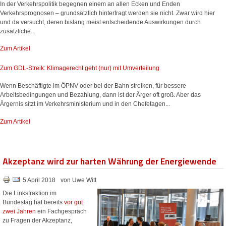
In der Verkehrspolitik begegnen einem an allen Ecken und Enden
Verkehrsprognosen – grundsätzlich hinterfragt werden sie nicht. Zwar wird hier
und da versucht, deren bislang meist entscheidende Auswirkungen durch
zusätzliche...
Zum Artikel
Zum GDL-Streik: Klimagerecht geht (nur) mit Umverteilung
Wenn Beschäftigte im ÖPNV oder bei der Bahn streiken, für bessere
Arbeitsbedingungen und Bezahlung, dann ist der Ärger oft groß. Aber das
Ärgernis sitzt im Verkehrsministerium und in den Chefetagen...
Zum Artikel
Akzeptanz wird zur harten Währung der Energiewende
5 April 2018
von Uwe Witt
Die Linksfraktion im
Bundestag hat bereits
vor gut
zwei Jahren
ein Fachgespräch
zu Fragen der Akzeptanz,