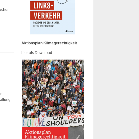
machen
Aktionsplan Klimagerechtigkeit
hier als Download:
r
altung