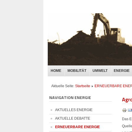
HOME
MOBILITÄT
UMWELT
ENERGIE
Aktuelle Seite:
Startseite
ERNEUERBARE ENER
NAVIGATION ENERGIE
Agro
AKTUELLES ENERGIE
AKTUELLE DEBATTE
Das E
Quell
ERNEUERBARE ENERGIE