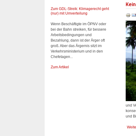
Kei
Zum GDL-Streik: Klimagerecht geht
(nur) mit Umverteilung
Wenn Beschäftigte im ÖPNV oder
bei der Bahn streiken, für bessere
Arbeitsbedingungen und
Bezahlung, dann ist der Ärger oft
groß. Aber das Ärgernis sitzt im
Verkehrsministerium und in den
Chefetagen...
Zum Artikel
und V
konse
und Bi
Weite