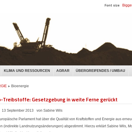
Font size
Bigge
KLIMA UND RESSOURCEN
AGRAR
ÜBERGREIFENDES / UMBAU
GIE
Bioenergie
-Treibstoffe: Gesetzgebung in weite Ferne gerückt
13 September 2013
von Sabine Wils
uropäische Parlament hat über die Qualität von Kraftstoffen und Energie aus erne
en (indirekte Landnutzungsänderungen) abgestimmt. Hierzu erklärt Sabine Wils, 