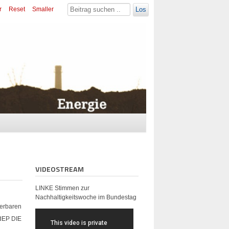
r
Reset
Smaller
Los
VIDEOSTREAM
LINKE Stimmen zur
Nachhaltigkeitswoche im Bundestag
uerbaren
MdEP DIE