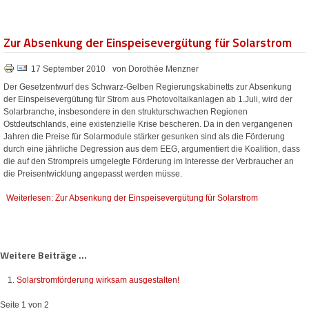
Zur Absenkung der Einspeisevergütung für Solarstrom
17 September 2010
von Dorothée Menzner
Der Gesetzentwurf des Schwarz-Gelben Regierungskabinetts zur Absenkung
der Einspeisevergütung für Strom aus Photovoltaikanlagen ab 1.Juli, wird der
Solarbranche, insbesondere in den strukturschwachen Regionen
Ostdeutschlands, eine existenzielle Krise bescheren. Da in den vergangenen
Jahren die Preise für Solarmodule stärker gesunken sind als die Förderung
durch eine jährliche Degression aus dem EEG, argumentiert die Koalition, dass
die auf den Strompreis umgelegte Förderung im Interesse der Verbraucher an
die Preisentwicklung angepasst werden müsse.
Weiterlesen: Zur Absenkung der Einspeisevergütung für Solarstrom
Weitere Beiträge ...
Solarstromförderung wirksam ausgestalten!
Seite 1 von 2