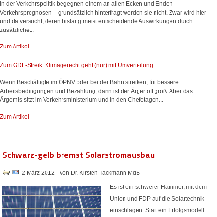
In der Verkehrspolitik begegnen einem an allen Ecken und Enden
Verkehrsprognosen – grundsätzlich hinterfragt werden sie nicht. Zwar wird hier
und da versucht, deren bislang meist entscheidende Auswirkungen durch
zusätzliche...
Zum Artikel
Zum GDL-Streik: Klimagerecht geht (nur) mit Umverteilung
Wenn Beschäftigte im ÖPNV oder bei der Bahn streiken, für bessere
Arbeitsbedingungen und Bezahlung, dann ist der Ärger oft groß. Aber das
Ärgernis sitzt im Verkehrsministerium und in den Chefetagen...
Zum Artikel
Schwarz-gelb bremst Solarstromausbau
2 März 2012
von Dr. Kirsten Tackmann MdB
Es ist ein schwerer Hammer, mit dem
Union und FDP auf die Solartechnik
einschlagen. Statt ein Erfolgsmodell