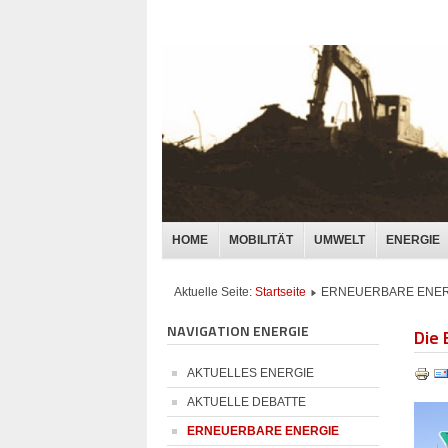
HOME
MOBILITÄT
UMWELT
ENERGIE
Aktuelle Seite:
Startseite
ERNEUERBARE ENER
NAVIGATION ENERGIE
Die 
AKTUELLES ENERGIE
AKTUELLE DEBATTE
ERNEUERBARE ENERGIE