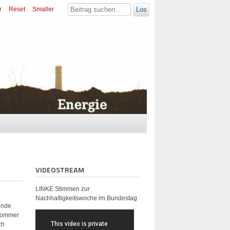
r
Reset
Smaller
Los
VIDEOSTREAM
LINKE Stimmen zur
Nachhaltigkeitswoche im Bundestag
sunde
 Sommer
ch