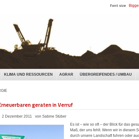
Font size
Bigge
KLIMA UND RESSOURCEN
AGRAR
ÜBERGREIFENDES / UMBAU
GIE
Erneuerbaren geraten in Verruf
2 Dezember 2011
von Sabine Stüber
Es ist – wie so oft – der Blick für das ge
Maß, der uns fehlt. Wenn wir in diesem
durch unsere Landschaft fuhren oder au