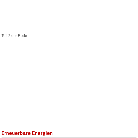
Teil 2 der Rede
Erneuerbare Energien