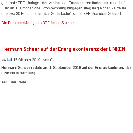
genannte EEG-Umlage - den Ausbau der Erneuerbaren fördert, um rund fünf
Euro an. Die monatliche Stromrechnung hingegen stieg im gleichen Zeitraum
um etwa 30 Euro, also um das Sechsfache", stellte BEE-Präsident Schütz klar.
Die Presseerklärung des BEE finden Sie hier:
Hermann Scheer auf der Energiekonferenz der LINKEN
15 Oktober 2010
von CU
Hermann Scheer redete am 4. September 2010 auf der Energiekonferenz der
LINKEN in Hamburg
Teil 1 der Rede