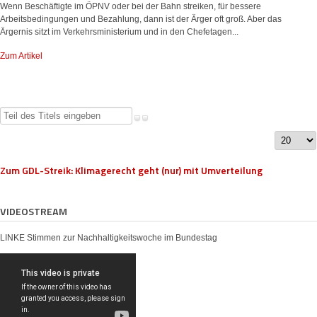
Wenn Beschäftigte im ÖPNV oder bei der Bahn streiken, für bessere
Arbeitsbedingungen und Bezahlung, dann ist der Ärger oft groß. Aber das
Ärgernis sitzt im Verkehrsministerium und in den Chefetagen...
Zum Artikel
Teil
des
Anzeige
Titels
#
eingeben
Zum GDL-Streik: Klimagerecht geht (nur) mit Umverteilung
VIDEOSTREAM
LINKE Stimmen zur Nachhaltigkeitswoche im Bundestag