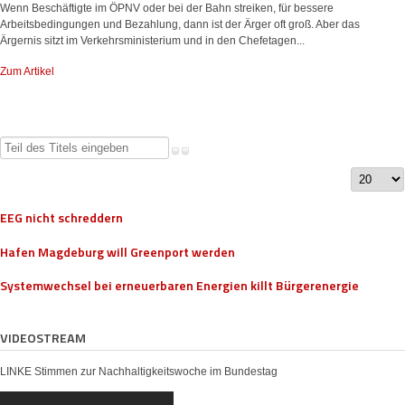
Wenn Beschäftigte im ÖPNV oder bei der Bahn streiken, für bessere
Arbeitsbedingungen und Bezahlung, dann ist der Ärger oft groß. Aber das
Ärgernis sitzt im Verkehrsministerium und in den Chefetagen...
Zum Artikel
Teil
des
Anzeige
Titels
#
eingeben
EEG nicht schreddern
Hafen Magdeburg will Greenport werden
Systemwechsel bei erneuerbaren Energien killt Bürgerenergie
VIDEOSTREAM
LINKE Stimmen zur Nachhaltigkeitswoche im Bundestag