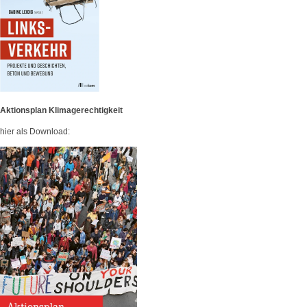
Aktionsplan Klimagerechtigkeit
hier als Download: