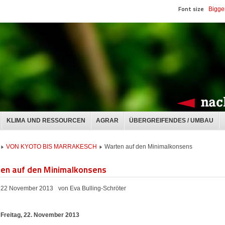
Font size
Bigge
KLIMA UND RESSOURCEN
AGRAR
ÜBERGREIFENDES / UMBAU
VON KYOTO BIS MARRAKESCH
Warten auf den Minimalkonsens
en auf den Minimalkonsens
22 November 2013
von Eva Bulling-Schröter
- Freitag, 22. November 2013