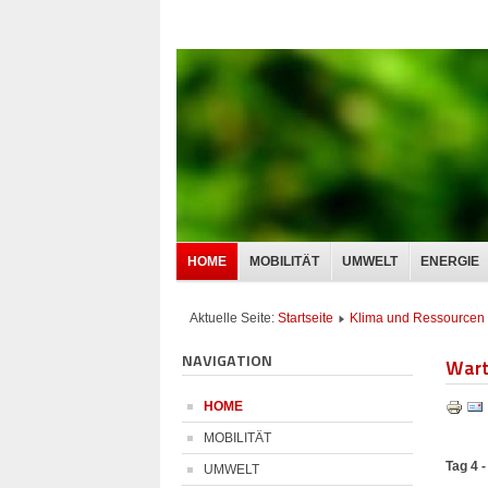
HOME
MOBILITÄT
UMWELT
ENERGIE
Aktuelle Seite:
Startseite
Klima und Ressourcen
NAVIGATION
Wart
HOME
MOBILITÄT
Tag 4 
UMWELT