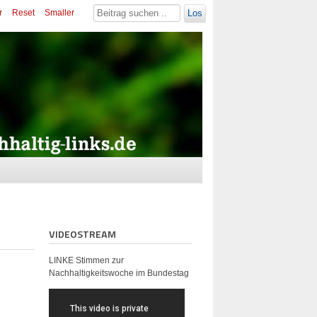
r
Reset
Smaller
Los
VIDEOSTREAM
LINKE Stimmen zur
Nachhaltigkeitswoche im Bundestag