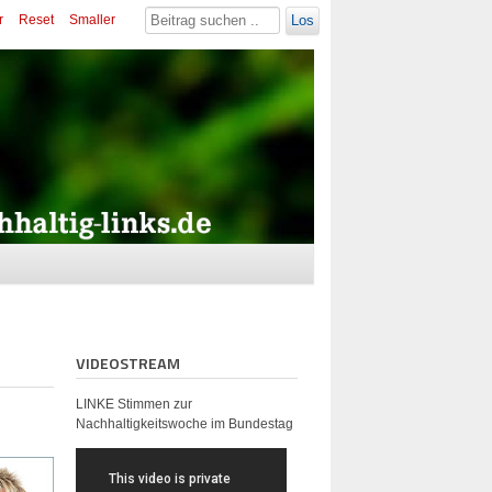
r
Reset
Smaller
Los
VIDEOSTREAM
LINKE Stimmen zur
Nachhaltigkeitswoche im Bundestag