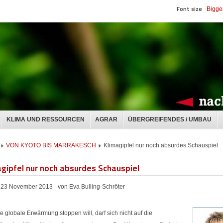
Font size
Bigge
KLIMA UND RESSOURCEN
AGRAR
ÜBERGREIFENDES / UMBAU
VON KYOTO BIS MARRAKESCH
Klimagipfel nur noch absurdes Schauspiel
agipfel nur noch absurdes Schauspiel
23 November 2013
von Eva Bulling-Schröter
e globale Erwärmung stoppen will, darf sich nicht auf die