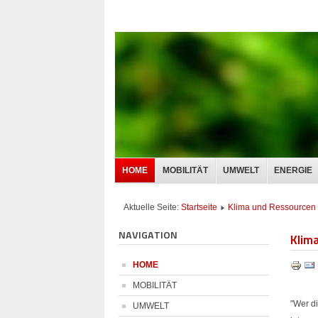
HOME
MOBILITÄT
UMWELT
ENERGIE
Aktuelle Seite:
Startseite
Klima und Ressourcen
NAVIGATION
Klim
HOME
MOBILITÄT
"Wer di
UMWELT