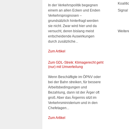
Koalit
In der Verkehrspolitik begegnen
einem an allen Ecken und Enden
Signal
Verkehrsprognosen –
grundsätzlich hinterfragt werden
sie nicht. Zwar wird hier und da
versucht, deren bislang meist
Weiter
entscheidende Auswirkungen
durch zusätzliche...
Zum Artikel
Zum GDL-Streik: Klimagerecht geht
(nur) mit Umverteilung
Wenn Beschäftigte im ÖPNV oder
bei der Bahn streiken, für bessere
Arbeitsbedingungen und
Bezahlung, dann ist der Ärger oft
groß. Aber das Ärgernis sitzt im
Verkehrsministerium und in den
Chefetagen...
Zum Artikel