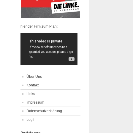
hier der Film zum Plan:
Über Uns
Kontakt
Links
Impressum
Datenschutzerklärung
LogIn
Petitionen