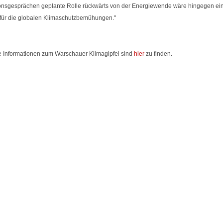
ionsgesprächen geplante Rolle rückwärts von der Energiewende wäre hingegen ein
 für die globalen Klimaschutzbemühungen."
e Informationen zum Warschauer Klimagipfel sind
hier
zu finden.