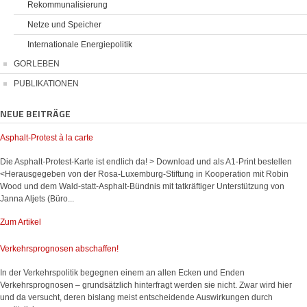
Rekommunalisierung
Netze und Speicher
Internationale Energiepolitik
GORLEBEN
PUBLIKATIONEN
NEUE BEITRÄGE
Asphalt-Protest à la carte
Die Asphalt-Protest-Karte ist endlich da! > Download und als A1-Print bestellen
<Herausgegeben von der Rosa-Luxemburg-Stiftung in Kooperation mit Robin
Wood und dem Wald-statt-Asphalt-Bündnis mit tatkräftiger Unterstützung von
Janna Aljets (Büro...
Zum Artikel
Verkehrsprognosen abschaffen!
In der Verkehrspolitik begegnen einem an allen Ecken und Enden
Verkehrsprognosen – grundsätzlich hinterfragt werden sie nicht. Zwar wird hier
und da versucht, deren bislang meist entscheidende Auswirkungen durch