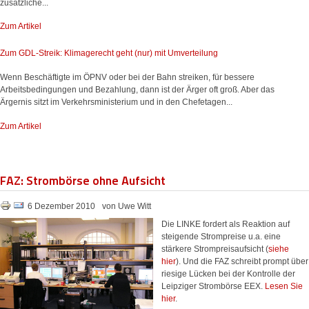
zusätzliche...
Zum Artikel
Zum GDL-Streik: Klimagerecht geht (nur) mit Umverteilung
Wenn Beschäftigte im ÖPNV oder bei der Bahn streiken, für bessere
Arbeitsbedingungen und Bezahlung, dann ist der Ärger oft groß. Aber das
Ärgernis sitzt im Verkehrsministerium und in den Chefetagen...
Zum Artikel
FAZ: Strombörse ohne Aufsicht
6 Dezember 2010
von Uwe Witt
Die LINKE fordert als Reaktion auf
steigende Strompreise u.a. eine
stärkere Strompreisaufsicht (
siehe
hier
). Und die FAZ schreibt prompt über
riesige Lücken bei der Kontrolle der
Leipziger Strombörse EEX.
Lesen Sie
hier
.