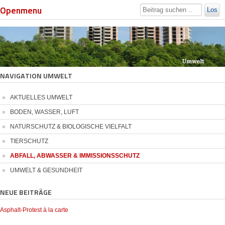
Openmenu
Los
NAVIGATION UMWELT
AKTUELLES UMWELT
BODEN, WASSER, LUFT
NATURSCHUTZ & BIOLOGISCHE VIELFALT
TIERSCHUTZ
ABFALL, ABWASSER & IMMISSIONSSCHUTZ
UMWELT & GESUNDHEIT
NEUE BEITRÄGE
Asphalt-Protest à la carte