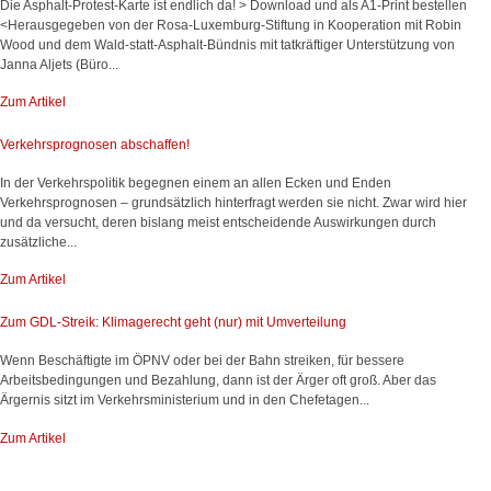
Die Asphalt-Protest-Karte ist endlich da! > Download und als A1-Print bestellen
<Herausgegeben von der Rosa-Luxemburg-Stiftung in Kooperation mit Robin
Wood und dem Wald-statt-Asphalt-Bündnis mit tatkräftiger Unterstützung von
Janna Aljets (Büro...
Zum Artikel
Verkehrsprognosen abschaffen!
In der Verkehrspolitik begegnen einem an allen Ecken und Enden
Verkehrsprognosen – grundsätzlich hinterfragt werden sie nicht. Zwar wird hier
und da versucht, deren bislang meist entscheidende Auswirkungen durch
zusätzliche...
Zum Artikel
Zum GDL-Streik: Klimagerecht geht (nur) mit Umverteilung
Wenn Beschäftigte im ÖPNV oder bei der Bahn streiken, für bessere
Arbeitsbedingungen und Bezahlung, dann ist der Ärger oft groß. Aber das
Ärgernis sitzt im Verkehrsministerium und in den Chefetagen...
Zum Artikel