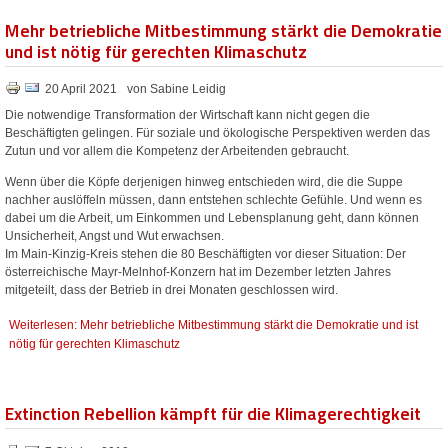
Mehr betriebliche Mitbestimmung stärkt die Demokratie
und ist nötig für gerechten Klimaschutz
20 April 2021
von Sabine Leidig
Die notwendige Transformation der Wirtschaft kann nicht gegen die
Beschäftigten gelingen. Für soziale und ökologische Perspektiven werden das
Zutun und vor allem die Kompetenz der Arbeitenden gebraucht.
Wenn über die Köpfe derjenigen hinweg entschieden wird, die die Suppe
nachher auslöffeln müssen, dann entstehen schlechte Gefühle. Und wenn es
dabei um die Arbeit, um Einkommen und Lebensplanung geht, dann können
Unsicherheit, Angst und Wut erwachsen.
Im Main-Kinzig-Kreis stehen die 80 Beschäftigten vor dieser Situation: Der
österreichische Mayr-Melnhof-Konzern hat im Dezember letzten Jahres
mitgeteilt, dass der Betrieb in drei Monaten geschlossen wird.
Weiterlesen: Mehr betriebliche Mitbestimmung stärkt die Demokratie und ist
nötig für gerechten Klimaschutz
Extinction Rebellion kämpft für die Klimagerechtigkeit