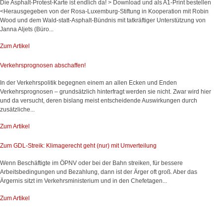
Die Asphalt-Protest-Karte ist endlich da! > Download und als A1-Print bestellen
<Herausgegeben von der Rosa-Luxemburg-Stiftung in Kooperation mit Robin
Wood und dem Wald-statt-Asphalt-Bündnis mit tatkräftiger Unterstützung von
Janna Aljets (Büro...
Zum Artikel
Verkehrsprognosen abschaffen!
In der Verkehrspolitik begegnen einem an allen Ecken und Enden
Verkehrsprognosen – grundsätzlich hinterfragt werden sie nicht. Zwar wird hier
und da versucht, deren bislang meist entscheidende Auswirkungen durch
zusätzliche...
Zum Artikel
Zum GDL-Streik: Klimagerecht geht (nur) mit Umverteilung
Wenn Beschäftigte im ÖPNV oder bei der Bahn streiken, für bessere
Arbeitsbedingungen und Bezahlung, dann ist der Ärger oft groß. Aber das
Ärgernis sitzt im Verkehrsministerium und in den Chefetagen...
Zum Artikel