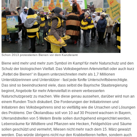
Schon 2013 protestierten Bienen vor dem Kanzleramt
Biene wird mehr und mehr zum Symbol im Kampf für mehr Naturschutz und den
Schutz der biologischen Vielfalt. Das Volksbegehren Artenvielfalt oder auch kurz
„Rettet die Bienen“ in Bayern unterzeichneten mehr als 1,7 Millionen
Unterstützerinnen und Unterstützer - fast jede fünfte Unterschriftsberechtigte.
Das sind so beeindruckend viele, dass selbst die Bayrische Staatsregierung
beginnt, Angebote für mehr Artenvielfalt in einem verbesserten
Naturschutzgesetz zu machen. Wie diese genau aussehen, darüber wird nun an
einem Runden Tisch diskutiert. Die Forderungen der Initiatorinnen und
Initiatoren des Volksbegehrens sind so vielfältig wie die Ursachen und Lösungen
des Problems: Der Ökolandbau soll von 10 auf 30 Prozent wachsen in Bayern,
Uferrandstreifen von 5 Metern Breite sollen durchgehend eingerichtet werden,
Lebensräume für Wildtiere und Pflanzen wie Hecken, Feldgehölze und Säume
sollen geschützt und vermehrt, Wiesen nicht mehr nach dem 15. März gewalzt
werden. Das würde übrigens nicht nur den Krabbeltieren helfen, sondern auch