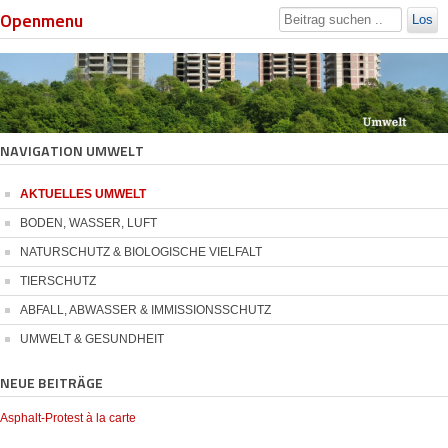
Openmenu
Los
NAVIGATION UMWELT
AKTUELLES UMWELT
BODEN, WASSER, LUFT
NATURSCHUTZ & BIOLOGISCHE VIELFALT
TIERSCHUTZ
ABFALL, ABWASSER & IMMISSIONSSCHUTZ
UMWELT & GESUNDHEIT
NEUE BEITRÄGE
Asphalt-Protest à la carte