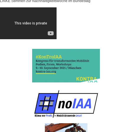
LINKE Stimmen zur Nachhaltigkeitswoche im Bundestag