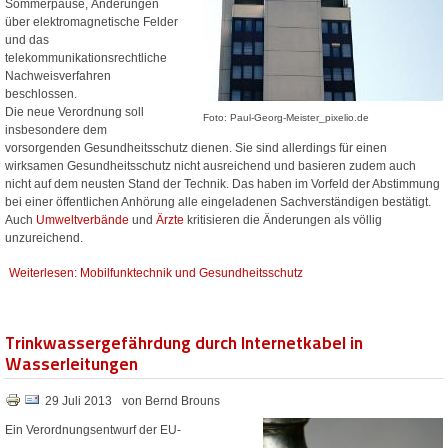
Sommerpause, Änderungen
über elektromagnetische Felder
und das
telekommunikationsrechtliche
Nachweisverfahren
beschlossen.
Die neue Verordnung soll
Foto: Paul-Georg-Meister_pixelio.de
insbesondere dem
vorsorgenden Gesundheitsschutz dienen. Sie sind allerdings für einen
wirksamen Gesundheitsschutz nicht ausreichend und basieren zudem auch
nicht auf dem neusten Stand der Technik. Das haben im Vorfeld der Abstimmung
bei einer öffentlichen Anhörung alle eingeladenen Sachverständigen bestätigt.
Auch
Umweltverbände
und
Ärzte
kritisieren die Änderungen als völlig
unzureichend.
Weiterlesen: Mobilfunktechnik und Gesundheitsschutz
Trinkwassergefährdung durch Internetkabel in
Wasserleitungen
29 Juli 2013
von Bernd Brouns
Ein Verordnungsentwurf der EU-