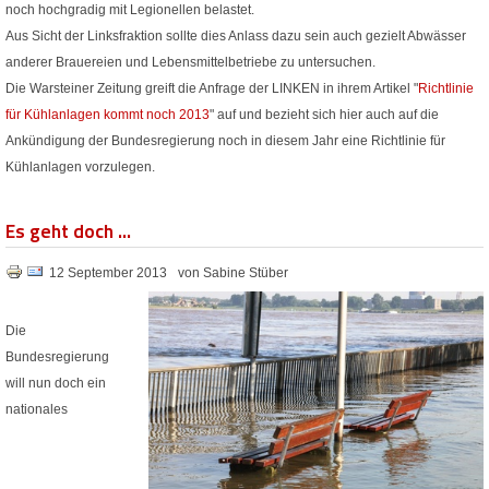
noch hochgradig mit Legionellen belastet.
Aus Sicht der Linksfraktion sollte dies Anlass dazu sein auch gezielt Abwässer
anderer Brauereien und Lebensmittelbetriebe zu untersuchen.
Die Warsteiner Zeitung greift die Anfrage der LINKEN in ihrem Artikel "
Richtlinie
für Kühlanlagen kommt noch 2013
" auf und bezieht sich hier auch auf die
Ankündigung der Bundesregierung noch in diesem Jahr eine Richtlinie für
Kühlanlagen vorzulegen.
Es geht doch ...
12 September 2013
von Sabine Stüber
Die
Bundesregierung
will nun doch ein
nationales