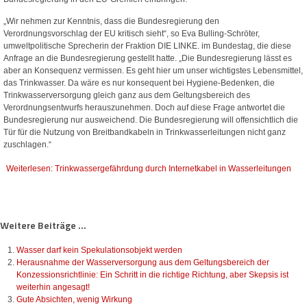
„Wir nehmen zur Kenntnis, dass die Bundesregierung den
Verordnungsvorschlag der EU kritisch sieht“, so Eva Bulling-Schröter,
umweltpolitische Sprecherin der Fraktion DIE LINKE. im Bundestag, die diese
Anfrage an die Bundesregierung gestellt hatte. „Die Bundesregierung lässt es
aber an Konsequenz vermissen. Es geht hier um unser wichtigstes Lebensmittel,
das Trinkwasser. Da wäre es nur konsequent bei Hygiene-Bedenken, die
Trinkwasserversorgung gleich ganz aus dem Geltungsbereich des
Verordnungsentwurfs herauszunehmen. Doch auf diese Frage antwortet die
Bundesregierung nur ausweichend. Die Bundesregierung will offensichtlich die
Tür für die Nutzung von Breitbandkabeln in Trinkwasserleitungen nicht ganz
zuschlagen.“
Weiterlesen: Trinkwassergefährdung durch Internetkabel in Wasserleitungen
Weitere Beiträge ...
Wasser darf kein Spekulationsobjekt werden
Herausnahme der Wasserversorgung aus dem Geltungsbereich der
Konzessionsrichtlinie: Ein Schritt in die richtige Richtung, aber Skepsis ist
weiterhin angesagt!
Gute Absichten, wenig Wirkung