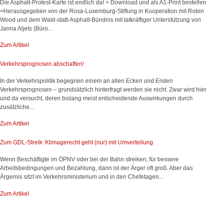
Die Asphalt-Protest-Karte ist endlich da! > Download und als A1-Print bestellen
<Herausgegeben von der Rosa-Luxemburg-Stiftung in Kooperation mit Robin
Wood und dem Wald-statt-Asphalt-Bündnis mit tatkräftiger Unterstützung von
Janna Aljets (Büro...
Zum Artikel
Verkehrsprognosen abschaffen!
In der Verkehrspolitik begegnen einem an allen Ecken und Enden
Verkehrsprognosen – grundsätzlich hinterfragt werden sie nicht. Zwar wird hier
und da versucht, deren bislang meist entscheidende Auswirkungen durch
zusätzliche...
Zum Artikel
Zum GDL-Streik: Klimagerecht geht (nur) mit Umverteilung
Wenn Beschäftigte im ÖPNV oder bei der Bahn streiken, für bessere
Arbeitsbedingungen und Bezahlung, dann ist der Ärger oft groß. Aber das
Ärgernis sitzt im Verkehrsministerium und in den Chefetagen...
Zum Artikel