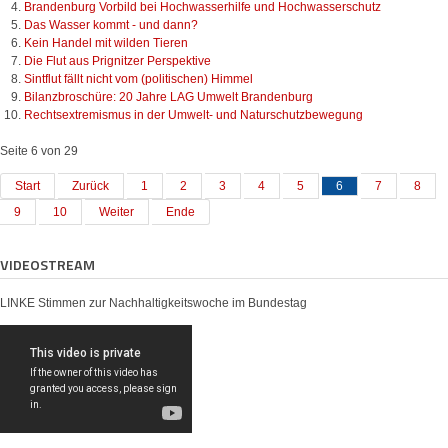
Brandenburg Vorbild bei Hochwasserhilfe und Hochwasserschutz
Das Wasser kommt - und dann?
Kein Handel mit wilden Tieren
Die Flut aus Prignitzer Perspektive
Sintflut fällt nicht vom (politischen) Himmel
Bilanzbroschüre: 20 Jahre LAG Umwelt Brandenburg
Rechtsextremismus in der Umwelt- und Naturschutzbewegung
Seite 6 von 29
Start
Zurück
1
2
3
4
5
6
7
8
9
10
Weiter
Ende
VIDEOSTREAM
LINKE Stimmen zur Nachhaltigkeitswoche im Bundestag