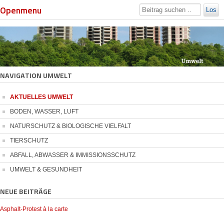
Openmenu
Los
NAVIGATION UMWELT
AKTUELLES UMWELT
BODEN, WASSER, LUFT
NATURSCHUTZ & BIOLOGISCHE VIELFALT
TIERSCHUTZ
ABFALL, ABWASSER & IMMISSIONSSCHUTZ
UMWELT & GESUNDHEIT
NEUE BEITRÄGE
Asphalt-Protest à la carte