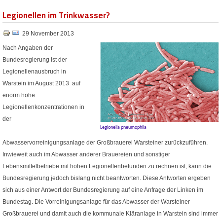
Legionellen im Trinkwasser?
29 November 2013
Nach Angaben der
Bundesregierung ist der
Legionellenausbruch in
Warstein im August 2013 auf
enorm hohe
Legionellenkonzentrationen in
der
Legionella pneumophila
Abwasservorreinigungsanlage der Großbrauerei Warsteiner zurückzuführen.
Inwieweit auch im Abwasser anderer Brauereien und sonstiger
Lebensmittelbetriebe mit hohen Legionellenbefunden zu rechnen ist, kann die
Bundesregierung jedoch bislang nicht beantworten. Diese Antworten ergeben
sich aus einer Antwort der Bundesregierung auf eine Anfrage der Linken im
Bundestag. Die Vorreinigungsanlage für das Abwasser der Warsteiner
Großbrauerei und damit auch die kommunale Kläranlage in Warstein sind immer