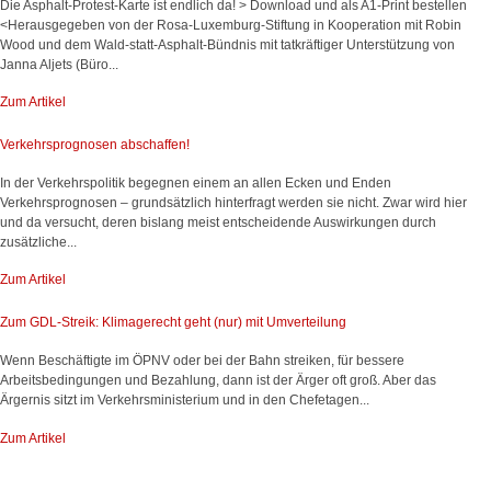
Die Asphalt-Protest-Karte ist endlich da! > Download und als A1-Print bestellen
<Herausgegeben von der Rosa-Luxemburg-Stiftung in Kooperation mit Robin
Wood und dem Wald-statt-Asphalt-Bündnis mit tatkräftiger Unterstützung von
Janna Aljets (Büro...
Zum Artikel
Verkehrsprognosen abschaffen!
In der Verkehrspolitik begegnen einem an allen Ecken und Enden
Verkehrsprognosen – grundsätzlich hinterfragt werden sie nicht. Zwar wird hier
und da versucht, deren bislang meist entscheidende Auswirkungen durch
zusätzliche...
Zum Artikel
Zum GDL-Streik: Klimagerecht geht (nur) mit Umverteilung
Wenn Beschäftigte im ÖPNV oder bei der Bahn streiken, für bessere
Arbeitsbedingungen und Bezahlung, dann ist der Ärger oft groß. Aber das
Ärgernis sitzt im Verkehrsministerium und in den Chefetagen...
Zum Artikel