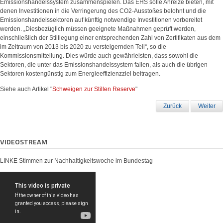
Emissionshandelssystem zusammenspielen. Das EHS solle Anreize bieten, mit
denen Investitionen in die Verringerung des CO2-Ausstoßes belohnt und die
Emissionshandelssektoren auf künftig notwendige Investitionen vorbereitet
werden. „Diesbezüglich müssen geeignete Maßnahmen geprüft werden,
einschließlich der Stilllegung einer entsprechenden Zahl von Zertifikaten aus dem
im Zeitraum von 2013 bis 2020 zu versteigernden Teil“, so die
Kommissionsmitteilung. Dies würde auch gewährleisten, dass sowohl die
Sektoren, die unter das Emissionshandelssystem fallen, als auch die übrigen
Sektoren kostengünstig zum Energieeffizienzziel beitragen.
Siehe auch Artikel "
Schweigen zur Stillen Reserve
"
Zurück
Weiter
VIDEOSTREAM
LINKE Stimmen zur Nachhaltigkeitswoche im Bundestag