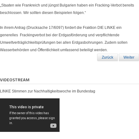
„Staaten wie Frankreich und jüngst Bulgarien haben ein Fracking-Verbot bereits
beschlossen. Wir sollten diesen Beispielen folgen.“
In ihrem Antrag (Drucksache 17/6097) fordert die Fraktion DIE LINKE ein
generelles Frackingverbot bei der Erdgasförderung und verpflichtende
Umweltverträglichkeitsprüfungen bei allen Erdgasbohrungen. Zudem sollen
Wasserbehörden und Öffentlichkeit umfassend beteiligt werden.
Zurück
Weiter
VIDEOSTREAM
LINKE Stimmen zur Nachhaltigkeitswoche im Bundestag