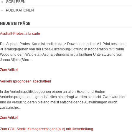
GORLEBEN
PUBLIKATIONEN
NEUE BEITRÄGE
Asphalt-Protest à la carte
Die Asphalt-Protest-Karte ist endlich da! > Download und als A1-Print bestellen
<Herausgegeben von der Rosa-Luxemburg-Stiftung in Kooperation mit Robin
Wood und dem Wald-statt-Asphalt-Bündnis mit tatkräftiger Unterstützung von
Janna Aljets (Büro...
Zum Artikel
Verkehrsprognosen abschaffen!
In der Verkehrspolitik begegnen einem an allen Ecken und Enden
Verkehrsprognosen – grundsätzlich hinterfragt werden sie nicht. Zwar wird hier
und da versucht, deren bislang meist entscheidende Auswirkungen durch
zusätzliche...
Zum Artikel
Zum GDL-Streik: Klimagerecht geht (nur) mit Umverteilung