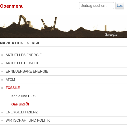
Openmenu
Los
NAVIGATION ENERGIE
AKTUELLES ENERGIE
AKTUELLE DEBATTE
ERNEUERBARE ENERGIE
ATOM
FOSSILE
Kohle und CCS
Gas und Öl
ENERGIEEFFIZIENZ
WIRTSCHAFT UND POLITIK