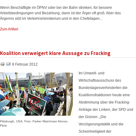
Wenn Beschäftigte im ÖPNV oder bei der Bahn streiken, für bessere
Arbeitsbedingungen und Bezahlung, dann ist der Ärger oft groß. Aber das
Ärgernis sitzt im Verkehrsministerium und in den Chefetagen...
Zum Artikel
Koalition verweigert klare Aussage zu Fracking
8 Februar 2012
Im Umwelt- und
Wirtschaftsausschuss des
Bundestagesverhinderten die
Koalitionsfraktionen heute eine
Abstimmung über die Fracking-
Anträge der Linken, der SPD und
der Grünen. „Die
Pittsburgh, USA; Foto: Parker Waichman Alonso,
Verzögerungstaktik und die
Flickr
Scheinheiligkeit der