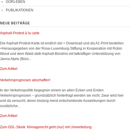
GORLEBEN
PUBLIKATIONEN
NEUE BEITRÄGE
Asphalt-Protest à la carte
Die Asphalt-Protest-Karte ist endlich da! > Download und als A1-Print bestellen
<Herausgegeben von der Rosa-Luxemburg-Stiftung in Kooperation mit Robin
Wood und dem Wald-statt-Asphalt-Bündnis mit tatkräftiger Unterstützung von
Janna Aljets (Büro...
Zum Artikel
Verkehrsprognosen abschaffen!
In der Verkehrspolitik begegnen einem an allen Ecken und Enden
Verkehrsprognosen – grundsätzlich hinterfragt werden sie nicht. Zwar wird hier
und da versucht, deren bislang meist entscheidende Auswirkungen durch
zusätzliche...
Zum Artikel
Zum GDL-Streik: Klimagerecht geht (nur) mit Umverteilung