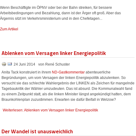
Wenn Beschäftigte im ÖPNV oder bei der Bahn streiken, für bessere
Arbeitsbedingungen und Bezahlung, dann ist der Ärger oft groß. Aber das
Ärgernis sitzt im Verkehrsministerium und in den Chefetagen...
Zum Artikel
Ablenken vom Versagen linker Energiepolitik
24 Juni 2014
von René Schuster
Anita Tack konstruiert in ihrem
ND-Gastkommentar
abenteuerliche
Begründungen, um vom Versagen der linken Energiepolitik abzulenken. So
versucht sie das schlechte Wahlergebnis der LINKEN als Zeichen für mangelnde
Tagebaukritik der Wähler umzudeuten. Das ist absurd. Die Kommunalwahl fand
zu einem Zeitpunkt statt, als die linken Minister längst angekündigt hatten, dem
Braunkohlenplan zuzustimmen. Erwarten sie dafür Beifall in Welzow?
Weiterlesen: Ablenken vom Versagen linker Energiepolitik
Der Wandel ist unausweichlich