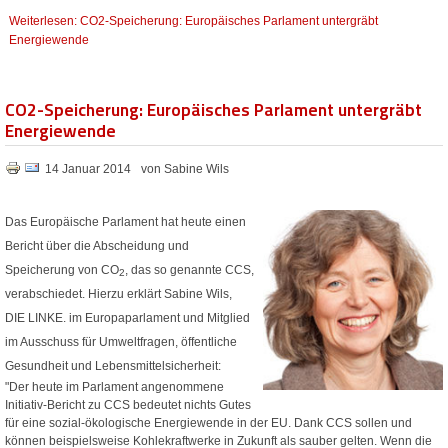
Weiterlesen: CO2-Speicherung: Europäisches Parlament untergräbt
Energiewende
CO2-Speicherung: Europäisches Parlament untergräbt
Energiewende
14 Januar 2014
von Sabine Wils
Das Europäische Parlament hat heute einen
Bericht über die Abscheidung und
Speicherung von CO
, das so genannte CCS,
2
verabschiedet. Hierzu erklärt Sabine Wils,
DIE LINKE. im Europaparlament und Mitglied
im Ausschuss für Umweltfragen, öffentliche
Gesundheit und Lebensmittelsicherheit:
"Der heute im Parlament angenommene
Initiativ-Bericht zu CCS bedeutet nichts Gutes
für eine sozial-ökologische Energiewende in der EU. Dank CCS sollen und
können beispielsweise Kohlekraftwerke in Zukunft als sauber gelten. Wenn die