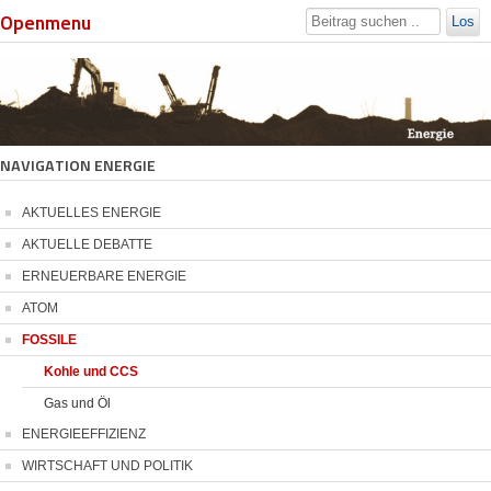
Openmenu
Los
NAVIGATION ENERGIE
AKTUELLES ENERGIE
AKTUELLE DEBATTE
ERNEUERBARE ENERGIE
ATOM
FOSSILE
Kohle und CCS
Gas und Öl
ENERGIEEFFIZIENZ
WIRTSCHAFT UND POLITIK