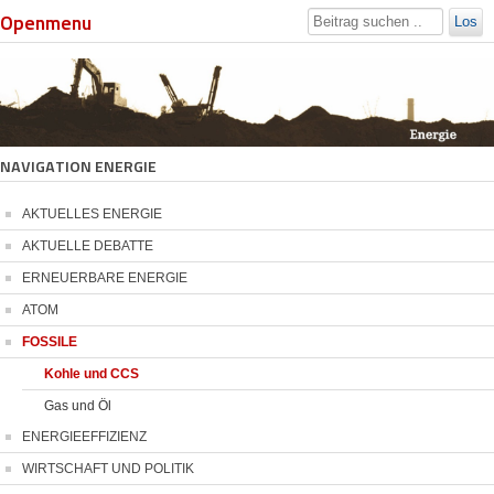
Openmenu
Los
NAVIGATION ENERGIE
AKTUELLES ENERGIE
AKTUELLE DEBATTE
ERNEUERBARE ENERGIE
ATOM
FOSSILE
Kohle und CCS
Gas und Öl
ENERGIEEFFIZIENZ
WIRTSCHAFT UND POLITIK