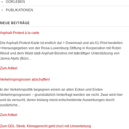
GORLEBEN
PUBLIKATIONEN
NEUE BEITRÄGE
Asphalt-Protest à la carte
Die Asphalt-Protest-Karte ist endlich da! > Download und als A1-Print bestellen
<Herausgegeben von der Rosa-Luxemburg-Stiftung in Kooperation mit Robin
Wood und dem Wald-statt-Asphalt-Bündnis mit tatkräftiger Unterstützung von
Janna Aljets (Büro...
Zum Artikel
Verkehrsprognosen abschaffen!
In der Verkehrspolitik begegnen einem an allen Ecken und Enden
Verkehrsprognosen – grundsätzlich hinterfragt werden sie nicht. Zwar wird hier
und da versucht, deren bislang meist entscheidende Auswirkungen durch
zusätzliche...
Zum Artikel
Zum GDL-Streik: Klimagerecht geht (nur) mit Umverteilung