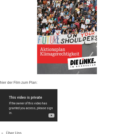
hier der Film zum Plan:
Über Uns