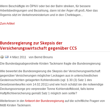
Wenn Beschäftigte im ÖPNV oder bei der Bahn streiken, für bessere
Arbeitsbedingungen und Bezahlung, dann ist der Ärger oft groß. Aber das
Ärgernis sitzt im Verkehrsministerium und in den Chefetagen...
Zum Artikel
Bundesregierung zur Skepsis der
Versicherungswirtschaft gegenüber CCS
4 März 2011
von Bernd Brouns
Die Bundestagsabgeordnete Kirsten Tackmann fragte die Bundesregierung:
Wie bewertet die Bundesregierung die Skepsis der Versicherungswirtschaft
gegenüber Versicherungen möglicher Leckagen aus in unterschiedlichen
Gesteinsschichten gelagerten Kohlendioxids (vgl. § 30 (3) Satz 1 des
Gesetzesentwurfes vom 14.02.2011) und wie hoch schätzt sie die notwendige
Deckungsvorsorge pro verpresster Tonne Kohlenstoffdioxid, falls keine
Haftpflichtversicherung gemäß Satz 1 möglich sein sollte?
Weiterlesen in der
Antwort der Bundesregierung
auf die schriftliche Fragen von
MdB Kirsten Tackmann.