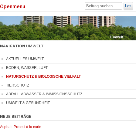
Openmenu
Los
NAVIGATION UMWELT
AKTUELLES UMWELT
BODEN, WASSER, LUFT
NATURSCHUTZ & BIOLOGISCHE VIELFALT
TIERSCHUTZ
ABFALL, ABWASSER & IMMISSIONSSCHUTZ
UMWELT & GESUNDHEIT
NEUE BEITRÄGE
Asphalt-Protest à la carte