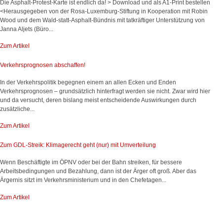
Die Asphalt-Protest-Karte ist endlich da! > Download und als A1-Print bestellen
<Herausgegeben von der Rosa-Luxemburg-Stiftung in Kooperation mit Robin
Wood und dem Wald-statt-Asphalt-Bündnis mit tatkräftiger Unterstützung von
Janna Aljets (Büro...
Zum Artikel
Verkehrsprognosen abschaffen!
In der Verkehrspolitik begegnen einem an allen Ecken und Enden
Verkehrsprognosen – grundsätzlich hinterfragt werden sie nicht. Zwar wird hier
und da versucht, deren bislang meist entscheidende Auswirkungen durch
zusätzliche...
Zum Artikel
Zum GDL-Streik: Klimagerecht geht (nur) mit Umverteilung
Wenn Beschäftigte im ÖPNV oder bei der Bahn streiken, für bessere
Arbeitsbedingungen und Bezahlung, dann ist der Ärger oft groß. Aber das
Ärgernis sitzt im Verkehrsministerium und in den Chefetagen...
Zum Artikel