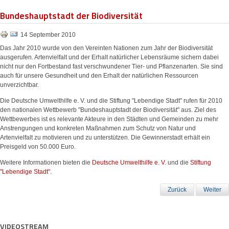
Bundeshauptstadt der Biodiversität
14 September 2010
Das Jahr 2010 wurde von den Vereinten Nationen zum Jahr der Biodiversität
ausgerufen. Artenvielfalt und der Erhalt natürlicher Lebensräume sichern dabei
nicht nur den Fortbestand fast verschwundener Tier- und Pflanzenarten. Sie sind
auch für unsere Gesundheit und den Erhalt der natürlichen Ressourcen
unverzichtbar.
Die Deutsche Umwelthilfe e. V. und die Stiftung "Lebendige Stadt" rufen für 2010
den nationalen Wettbewerb "Bundeshauptstadt der Biodiversität" aus. Ziel des
Wettbewerbes ist es relevante Akteure in den Städten und Gemeinden zu mehr
Anstrengungen und konkreten Maßnahmen zum Schutz von Natur und
Artenvielfalt zu motivieren und zu unterstützen. Die Gewinnerstadt erhält ein
Preisgeld von 50.000 Euro.
Weitere Informationen bieten die
Deutsche Umwelthilfe e. V.
und die
Stiftung
"Lebendige Stadt"
.
Zurück
Weiter
VIDEOSTREAM