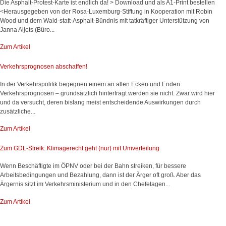
Die Asphalt-Protest-Karte ist endlich da! > Download und als A1-Print bestellen
<Herausgegeben von der Rosa-Luxemburg-Stiftung in Kooperation mit Robin
Wood und dem Wald-statt-Asphalt-Bündnis mit tatkräftiger Unterstützung von
Janna Aljets (Büro...
Zum Artikel
Verkehrsprognosen abschaffen!
In der Verkehrspolitik begegnen einem an allen Ecken und Enden
Verkehrsprognosen – grundsätzlich hinterfragt werden sie nicht. Zwar wird hier
und da versucht, deren bislang meist entscheidende Auswirkungen durch
zusätzliche...
Zum Artikel
Zum GDL-Streik: Klimagerecht geht (nur) mit Umverteilung
Wenn Beschäftigte im ÖPNV oder bei der Bahn streiken, für bessere
Arbeitsbedingungen und Bezahlung, dann ist der Ärger oft groß. Aber das
Ärgernis sitzt im Verkehrsministerium und in den Chefetagen...
Zum Artikel