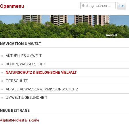
Openmenu
Los
NAVIGATION UMWELT
AKTUELLES UMWELT
BODEN, WASSER, LUFT
NATURSCHUTZ & BIOLOGISCHE VIELFALT
TIERSCHUTZ
ABFALL, ABWASSER & IMMISSIONSSCHUTZ
UMWELT & GESUNDHEIT
NEUE BEITRÄGE
Asphalt-Protest à la carte