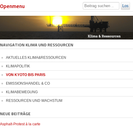
Openmenu
Los
NAVIGATION KLIMA UND RESSOURCEN
AKTUELLES KLIMA&RESSOURCEN
KLIMAPOLITIK
VON KYOTO BIS PARIS
EMISSIONSHANDEL & CO
KLIMABEWEGUNG
RESSOURCEN UND WACHSTUM
NEUE BEITRÄGE
Asphalt-Protest à la carte