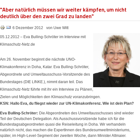
"Aber natürlich müssen wir weiter kämpfen, um nicht
deutlich über den zwei Grad zu landen"
6 Dezember 2012
von Uwe Witt
05.12.2012
–
Eva Bulling-Schröter im Interview mit
Klimaschutz-Netz.de
Am 26. November beginnt die nächste UNO-
Klimakonferenz in Doha, Katar. Eva Bulling-Schröter,
Abgeordnete und Umweltausschuss-Vorsitzende des
Bundestages (DIE LINKE.), nimmt daran teil. Das
Klimaschutz-Netz führte mit ihr ein Interview zu Plänen,
Zielen und Möglichkeiten den Klimaschutz voranzubringen.
KSN: Hallo Eva, du fliegst wieder zur UN-Klimakonferenz. Wie ist dein Plan?
Eva Bulling-Schröter:
Die Abgeordneten des Umweltausschusses sind wieder
Teil der Deutschen Delegation. Als Ausschussvorsitzende habe ich für die
Bundestagsabgeordneten quasi die Reiseleitung in Doha. Wir verhandeln
natürlich nicht, das machen die ExpertInnen des Bundesumweltministeriums,
später, im High-Level-Segment der zweiten Woche, dann Minister Altmaier.