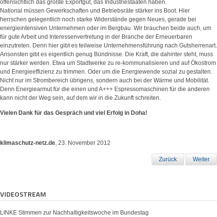
offensichtlich das größte Exportgut, das Industriestaaten haben.
National müssen Gewerkschaften und Betriebsräte stärker ins Boot. Hier
herrschen gelegentlich noch starke Widerstände gegen Neues, gerade bei
energieintensiven Unternehmen oder im Bergbau. Wir brauchen beide auch, um
für gute Arbeit und Interessenvertretung in der Branche der Erneuerbaren
einzutreten. Denn hier gibt es teilweise Unternehmensführung nach Gutsherrenart.
Ansonsten gibt es eigentlich genug Bündnisse. Die Kraft, die dahinter steht, muss
nur stärker werden. Etwa um Stadtwerke zu re-kommunalisieren und auf Ökostrom
und Energieeffizienz zu trimmen. Oder um die Energiewende sozial zu gestalten.
Nicht nur im Strombereich übrigens, sondern auch bei der Wärme und Mobilität.
Denn Energiearmut für die einen und A+++ Espressomaschinen für die anderen
kann nicht der Weg sein, auf dem wir in die Zukunft schreiten.
Vielen Dank für das Gespräch und viel Erfolg in Doha!
klimaschutz-netz.de
, 23. November 2012
Zurück
Weiter
VIDEOSTREAM
LINKE Stimmen zur Nachhaltigkeitswoche im Bundestag