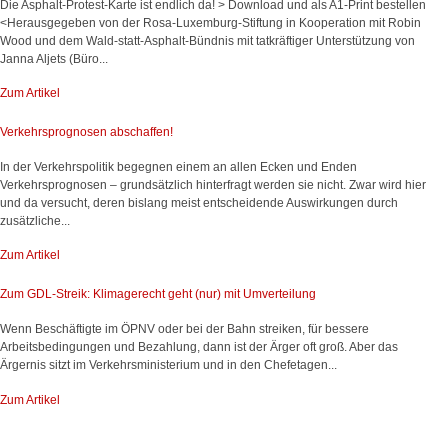
Die Asphalt-Protest-Karte ist endlich da! > Download und als A1-Print bestellen
<Herausgegeben von der Rosa-Luxemburg-Stiftung in Kooperation mit Robin
Wood und dem Wald-statt-Asphalt-Bündnis mit tatkräftiger Unterstützung von
Janna Aljets (Büro...
Zum Artikel
Verkehrsprognosen abschaffen!
In der Verkehrspolitik begegnen einem an allen Ecken und Enden
Verkehrsprognosen – grundsätzlich hinterfragt werden sie nicht. Zwar wird hier
und da versucht, deren bislang meist entscheidende Auswirkungen durch
zusätzliche...
Zum Artikel
Zum GDL-Streik: Klimagerecht geht (nur) mit Umverteilung
Wenn Beschäftigte im ÖPNV oder bei der Bahn streiken, für bessere
Arbeitsbedingungen und Bezahlung, dann ist der Ärger oft groß. Aber das
Ärgernis sitzt im Verkehrsministerium und in den Chefetagen...
Zum Artikel