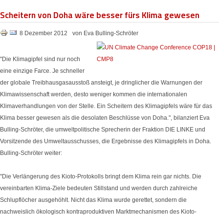
Scheitern von Doha wäre besser fürs Klima gewesen
8 Dezember 2012
von Eva Bulling-Schröter
"Die Klimagipfel sind nur noch
eine einzige Farce. Je schneller
der globale Treibhausgasausstoß ansteigt, je dringlicher die Warnungen der
Klimawissenschaft werden, desto weniger kommen die internationalen
Klimaverhandlungen von der Stelle. Ein Scheitern des Klimagipfels wäre für das
Klima besser gewesen als die desolaten Beschlüsse von Doha.", bilanziert Eva
Bulling-Schröter, die umweltpolitische Sprecherin der Fraktion DIE LINKE und
Vorsitzende des Umweltausschusses, die Ergebnisse des Klimagipfels in Doha.
Bulling-Schröter weiter:
"Die Verlängerung des Kioto-Protokolls bringt dem Klima rein gar nichts. Die
vereinbarten Klima-Ziele bedeuten Stillstand und werden durch zahlreiche
Schlupflöcher ausgehöhlt. Nicht das Klima wurde gerettet, sondern die
nachweislich ökologisch kontraproduktiven Marktmechanismen des Kioto-