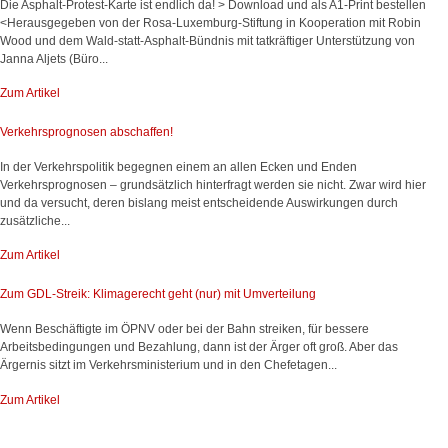
Die Asphalt-Protest-Karte ist endlich da! > Download und als A1-Print bestellen
<Herausgegeben von der Rosa-Luxemburg-Stiftung in Kooperation mit Robin
Wood und dem Wald-statt-Asphalt-Bündnis mit tatkräftiger Unterstützung von
Janna Aljets (Büro...
Zum Artikel
Verkehrsprognosen abschaffen!
In der Verkehrspolitik begegnen einem an allen Ecken und Enden
Verkehrsprognosen – grundsätzlich hinterfragt werden sie nicht. Zwar wird hier
und da versucht, deren bislang meist entscheidende Auswirkungen durch
zusätzliche...
Zum Artikel
Zum GDL-Streik: Klimagerecht geht (nur) mit Umverteilung
Wenn Beschäftigte im ÖPNV oder bei der Bahn streiken, für bessere
Arbeitsbedingungen und Bezahlung, dann ist der Ärger oft groß. Aber das
Ärgernis sitzt im Verkehrsministerium und in den Chefetagen...
Zum Artikel