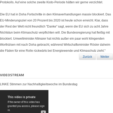
Protokolls. Auf eine solche zweite Kioto-Periode hätten wir gerne verzichtet.
Die EU hat in Doha Fortschritte in den Klimaverhandlungen massiv blockiert. Das
EU-Minderungsziel von 20 Prozent bis 2020 ist heute schon erreicht. Klar, dass
der Rest der Welt nicht freundlich "Danke" sagt, wenn die EU sich zu acht Jahre
Nichtstun beim Klimaschutz verpflichten will. Die Bundesregierung hat fleißig mit
blockiert. Umweltminister Altmaier hat nichts außer ein paar wohl klingenden
Worthülsen mit nach Doha gebracht, während Wirtschaftsminister Rösler daheim
die Fäden für eine Rolle rückwärts bei Energiewende und Klimaschutz zieht."
Zurück
Weiter
VIDEOSTREAM
LINKE Stimmen zur Nachhaltigkeitswoche im Bundestag