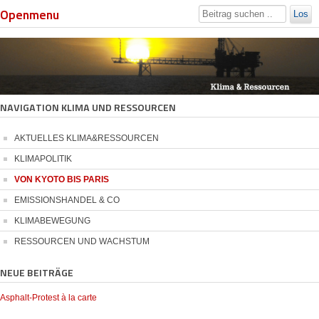
Openmenu
Los
NAVIGATION KLIMA UND RESSOURCEN
AKTUELLES KLIMA&RESSOURCEN
KLIMAPOLITIK
VON KYOTO BIS PARIS
EMISSIONSHANDEL & CO
KLIMABEWEGUNG
RESSOURCEN UND WACHSTUM
NEUE BEITRÄGE
Asphalt-Protest à la carte