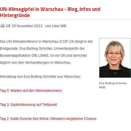
UN-Klimagipfel in Warschau - Blog, Infos und
Hintergründe
20 November 2013
von Uwe Witt
Die UN-Klimakonferenz in Warschau (COP 19) biegt in die
Endgerade. Eva Bulling-Schröter, Umweltexpertin der
Bundestagsfraktion DIE LINKE, ist vor Ort und berichtet
täglich von den Verhandlungen in Warschau.
Klimablog von Eva Bulling-Schröter aus Warschau:
Eva Bulling-Schröter,
MdB
Tag 4: Warten auf den Minimalkonsens
Tag 3: Gipfelstimmung auf Tiefpunkt
Tag 2: Kalte Dusche fürs Klima: Altmaiers vergebene Chance