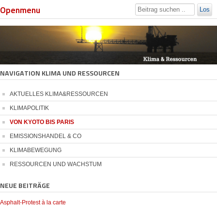
Openmenu
Los
NAVIGATION KLIMA UND RESSOURCEN
AKTUELLES KLIMA&RESSOURCEN
KLIMAPOLITIK
VON KYOTO BIS PARIS
EMISSIONSHANDEL & CO
KLIMABEWEGUNG
RESSOURCEN UND WACHSTUM
NEUE BEITRÄGE
Asphalt-Protest à la carte