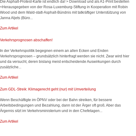
Die Asphalt-Protest-Karte ist endlich da! > Download und als A1-Print bestellen
<Herausgegeben von der Rosa-Luxemburg-Stiftung in Kooperation mit Robin
Wood und dem Wald-statt-Asphalt-Bündnis mit tatkräftiger Unterstützung von
Janna Aljets (Büro...
Zum Artikel
Verkehrsprognosen abschaffen!
In der Verkehrspolitik begegnen einem an allen Ecken und Enden
Verkehrsprognosen – grundsätzlich hinterfragt werden sie nicht. Zwar wird hier
und da versucht, deren bislang meist entscheidende Auswirkungen durch
zusätzliche...
Zum Artikel
Zum GDL-Streik: Klimagerecht geht (nur) mit Umverteilung
Wenn Beschäftigte im ÖPNV oder bei der Bahn streiken, für bessere
Arbeitsbedingungen und Bezahlung, dann ist der Ärger oft groß. Aber das
Ärgernis sitzt im Verkehrsministerium und in den Chefetagen...
Zum Artikel