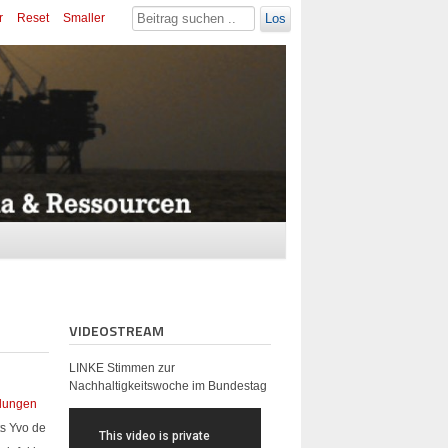
r
Reset
Smaller
Los
VIDEOSTREAM
LINKE Stimmen zur
Nachhaltigkeitswoche im Bundestag
lungen
ts Yvo de