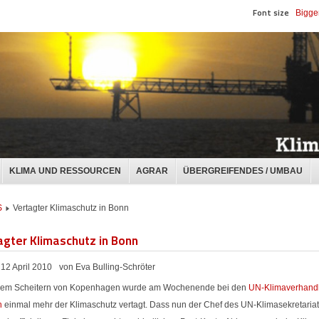
Font size
Bigge
KLIMA UND RESSOURCEN
AGRAR
ÜBERGREIFENDES / UMBAU
S
Vertagter Klimaschutz in Bonn
agter Klimaschutz in Bonn
12 April 2010
von Eva Bulling-Schröter
em Scheitern von Kopenhagen wurde am Wochenende bei den
UN-Klimaverhand
n
einmal mehr der Klimaschutz vertagt. Dass nun der Chef des UN-Klimasekretaria