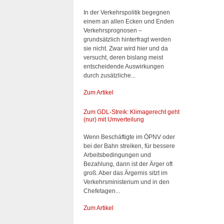
In der Verkehrspolitik begegnen
einem an allen Ecken und Enden
Verkehrsprognosen –
grundsätzlich hinterfragt werden
sie nicht. Zwar wird hier und da
versucht, deren bislang meist
entscheidende Auswirkungen
durch zusätzliche...
Zum Artikel
Zum GDL-Streik: Klimagerecht geht
(nur) mit Umverteilung
Wenn Beschäftigte im ÖPNV oder
bei der Bahn streiken, für bessere
Arbeitsbedingungen und
Bezahlung, dann ist der Ärger oft
groß. Aber das Ärgernis sitzt im
Verkehrsministerium und in den
Chefetagen...
Zum Artikel