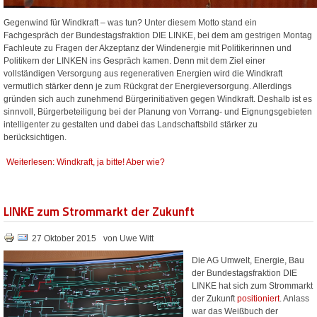
Gegenwind für Windkraft – was tun? Unter diesem Motto stand ein
Fachgespräch der Bundestagsfraktion DIE LINKE, bei dem am gestrigen Montag
Fachleute zu Fragen der Akzeptanz der Windenergie mit Politikerinnen und
Politikern der LINKEN ins Gespräch kamen. Denn mit dem Ziel einer
vollständigen Versorgung aus regenerativen Energien wird die Windkraft
vermutlich stärker denn je zum Rückgrat der Energieversorgung. Allerdings
gründen sich auch zunehmend Bürgerinitiativen gegen Windkraft. Deshalb ist es
sinnvoll, Bürgerbeteiligung bei der Planung von Vorrang- und Eignungsgebieten
intelligenter zu gestalten und dabei das Landschaftsbild stärker zu
berücksichtigen.
Weiterlesen: Windkraft, ja bitte! Aber wie?
LINKE zum Strommarkt der Zukunft
27 Oktober 2015
von Uwe Witt
Die AG Umwelt, Energie, Bau
der Bundestagsfraktion DIE
LINKE hat sich zum Strommarkt
der Zukunft
positioniert
. Anlass
war das Weißbuch der