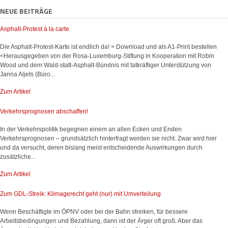
NEUE BEITRÄGE
Asphalt-Protest à la carte
Die Asphalt-Protest-Karte ist endlich da! > Download und als A1-Print bestellen
<Herausgegeben von der Rosa-Luxemburg-Stiftung in Kooperation mit Robin
Wood und dem Wald-statt-Asphalt-Bündnis mit tatkräftiger Unterstützung von
Janna Aljets (Büro...
Zum Artikel
Verkehrsprognosen abschaffen!
In der Verkehrspolitik begegnen einem an allen Ecken und Enden
Verkehrsprognosen – grundsätzlich hinterfragt werden sie nicht. Zwar wird hier
und da versucht, deren bislang meist entscheidende Auswirkungen durch
zusätzliche...
Zum Artikel
Zum GDL-Streik: Klimagerecht geht (nur) mit Umverteilung
Wenn Beschäftigte im ÖPNV oder bei der Bahn streiken, für bessere
Arbeitsbedingungen und Bezahlung, dann ist der Ärger oft groß. Aber das