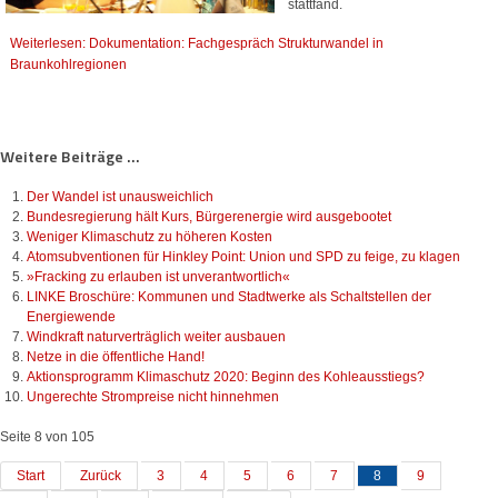
stattfand.
Weiterlesen: Dokumentation: Fachgespräch Strukturwandel in
Braunkohlregionen
Weitere Beiträge ...
Der Wandel ist unausweichlich
Bundesregierung hält Kurs, Bürgerenergie wird ausgebootet
Weniger Klimaschutz zu höheren Kosten
Atomsubventionen für Hinkley Point: Union und SPD zu feige, zu klagen
»Fracking zu erlauben ist unverantwortlich«
LINKE Broschüre: Kommunen und Stadtwerke als Schaltstellen der
Energiewende
Windkraft naturverträglich weiter ausbauen
Netze in die öffentliche Hand!
Aktionsprogramm Klimaschutz 2020: Beginn des Kohleausstiegs?
Ungerechte Strompreise nicht hinnehmen
Seite 8 von 105
Start
Zurück
3
4
5
6
7
8
9