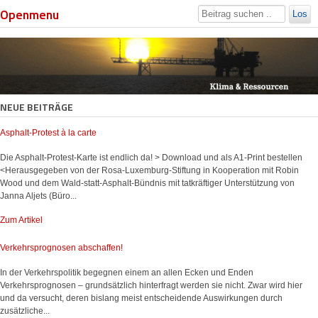
Openmenu
Los
NEUE BEITRÄGE
Asphalt-Protest à la carte
Die Asphalt-Protest-Karte ist endlich da! > Download und als A1-Print bestellen
<Herausgegeben von der Rosa-Luxemburg-Stiftung in Kooperation mit Robin
Wood und dem Wald-statt-Asphalt-Bündnis mit tatkräftiger Unterstützung von
Janna Aljets (Büro...
Zum Artikel
Verkehrsprognosen abschaffen!
In der Verkehrspolitik begegnen einem an allen Ecken und Enden
Verkehrsprognosen – grundsätzlich hinterfragt werden sie nicht. Zwar wird hier
und da versucht, deren bislang meist entscheidende Auswirkungen durch
zusätzliche...