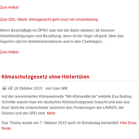
Zum Artikel
Zum GDL-Streik: Klimagerecht geht (nur) mit Umverteilung
Wenn Beschäftigte im ÖPNV oder bei der Bahn streiken, für bessere
Arbeitsbedingungen und Bezahlung, dann ist der Ärger oft groß. Aber das
Ärgernis sitzt im Verkehrsministerium und in den Chefetagen...
Zum Artikel
Klimaschutzgesetz ohne Hintertüren
18 Oktober 2010
von Uwe Witt
Auf der renommierten Klimawebseite "Wir-Klimaretter.de" erklärte Eva Bulling-
Schröter warum man ein deutsches Klimaschutzgesetz braucht und was aus
ihrer Sicht die Unterschiede zwischen den Forderungen der LINKEN, der
Grünen und der SPD sind.
Mehr
Das Thema wurde am 7. Oktober 2010 auch im Bundestag behandelt.
Hier Evas
Rede: