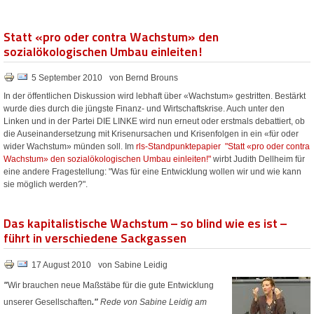
Statt «pro oder contra Wachstum» den
sozialökologischen Umbau einleiten!
5 September 2010
von Bernd Brouns
In der öffentlichen Diskussion wird lebhaft über «Wachstum» gestritten. Bestärkt
wurde dies durch die jüngste Finanz- und Wirtschaftskrise. Auch unter den
Linken und in der Partei DIE LINKE wird nun erneut oder erstmals debattiert, ob
die Auseinandersetzung mit Krisenursachen und Krisenfolgen in ein «für oder
wider Wachstum» münden soll. Im
rls-Standpunktepapier "Statt «pro oder contra
Wachstum» den sozialökologischen Umbau einleiten!"
wirbt Judith Dellheim für
eine andere Fragestellung: "Was für eine Entwicklung wollen wir und wie kann
sie möglich werden?".
Das kapitalistische Wachstum – so blind wie es ist –
führt in verschiedene Sackgassen
17 August 2010
von Sabine Leidig
"
Wir brauchen neue Maßstäbe für die gute Entwicklung
unserer Gesellschaften
."
Rede von Sabine Leidig am