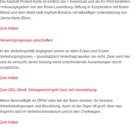
Die Asphalt-Protest-Karte ist endlich da! > Download und als A1-Print bestellen
<Herausgegeben von der Rosa-Luxemburg-Stiftung in Kooperation mit Robin
Wood und dem Wald-statt-Asphalt-Bündnis mit tatkräftiger Unterstützung von
Janna Aljets (Büro...
Zum Artikel
Verkehrsprognosen abschaffen!
In der Verkehrspolitik begegnen einem an allen Ecken und Enden
Verkehrsprognosen – grundsätzlich hinterfragt werden sie nicht. Zwar wird hier
und da versucht, deren bislang meist entscheidende Auswirkungen durch
zusätzliche...
Zum Artikel
Zum GDL-Streik: Klimagerecht geht (nur) mit Umverteilung
Wenn Beschäftigte im ÖPNV oder bei der Bahn streiken, für bessere
Arbeitsbedingungen und Bezahlung, dann ist der Ärger oft groß. Aber das
Ärgernis sitzt im Verkehrsministerium und in den Chefetagen...
Zum Artikel