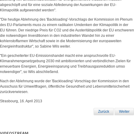
abgeschöpft und für eine soziale Abfederung der Auswirkungen der EU-
Klimapolitik aufgewendet werden".
"Die heutige Ablehnung des 'Backloading'-Vorschlags der Kommission im Plenum
des EU-Parlaments muss zu einem radikalen Umdenken der Klimapolitik in der
EU führen. Der niedrige Preis für CO2 und die Austeritätspolitik der EU erschweren
die notwendigen Investitionen in den industriellen Wandel hin zu einer
kohlenstoffarmen Wirtschaft sowie in die Modernisierung der europaweiten
Energieinfrastruktur", so Sabine Wils weiter.
"Ein gescheiterter EU-Emissionshandel macht eine anspruchsvolle EU-
Klimarahmengesetzgebung 2030 mit ambitionierten und verbindlichen Zielen für
erneuerbare Energien, Energieeinsparung und Treibhausgasreduktion umso
notwendiger", so Wils abschließend.
Nach der Ablehnung wurde der 'Backloading'-Vorschlag der Kommission in den
Ausschuss für Umweltfragen, öffentliche Gesundheit und Lebensmittelsicherheit
zurückverwiesen.
Strasbourg, 16. April 2013
Zurück
Weiter
VIDEOSTREAM