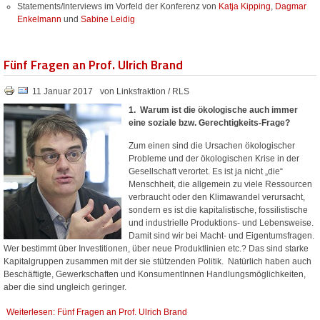
Statements/Interviews im Vorfeld der Konferenz von
Katja Kipping
,
Dagmar
Enkelmann
und
Sabine Leidig
Fünf Fragen an Prof. Ulrich Brand
11 Januar 2017
von Linksfraktion / RLS
1. Warum ist die ökologische auch immer
eine soziale bzw. Gerechtigkeits-Frage?
Zum einen sind die Ursachen ökologischer
Probleme und der ökologischen Krise in der
Gesellschaft verortet. Es ist ja nicht „die“
Menschheit, die allgemein zu viele Ressourcen
verbraucht oder den Klimawandel verursacht,
sondern es ist die kapitalistische, fossilistische
und industrielle Produktions- und Lebensweise.
Damit sind wir bei Macht- und Eigentumsfragen.
Wer bestimmt über Investitionen, über neue Produktlinien etc.? Das sind starke
Kapitalgruppen zusammen mit der sie stützenden Politik. Natürlich haben auch
Beschäftigte, Gewerkschaften und KonsumentInnen Handlungsmöglichkeiten,
aber die sind ungleich geringer.
Weiterlesen: Fünf Fragen an Prof. Ulrich Brand