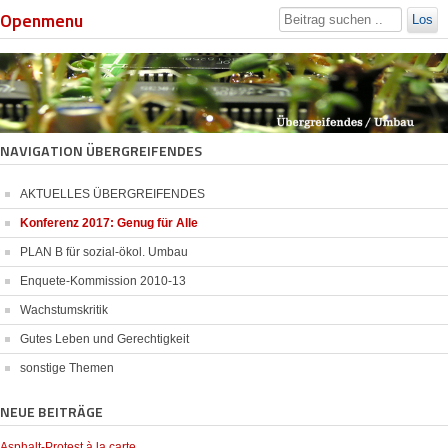
Openmenu
Los
NAVIGATION ÜBERGREIFENDES
AKTUELLES ÜBERGREIFENDES
Konferenz 2017: Genug für Alle
PLAN B für sozial-ökol. Umbau
Enquete-Kommission 2010-13
Wachstumskritik
Gutes Leben und Gerechtigkeit
sonstige Themen
NEUE BEITRÄGE
Asphalt-Protest à la carte