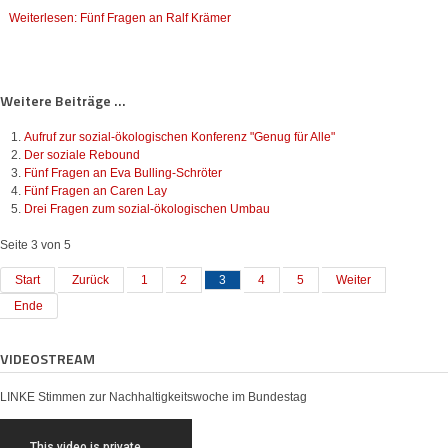
Weiterlesen: Fünf Fragen an Ralf Krämer
Weitere Beiträge ...
Aufruf zur sozial-ökologischen Konferenz "Genug für Alle"
Der soziale Rebound
Fünf Fragen an Eva Bulling-Schröter
Fünf Fragen an Caren Lay
Drei Fragen zum sozial-ökologischen Umbau
Seite 3 von 5
Start
Zurück
1
2
3
4
5
Weiter
Ende
VIDEOSTREAM
LINKE Stimmen zur Nachhaltigkeitswoche im Bundestag