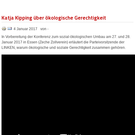
Katja Kipping über ökologische Gerechtigkeit
4 Januar 2017
von -
In Vorbereitung der Konferenz zum sozial-ökologischen Umbau am 27. und 28.
Januar 2017 in Essen (Zeche Zollverein) erläutert die Parteivorsitzende der
LINKEN, warum ökologische und soziale Gerechtigkeit zusammen gehören.