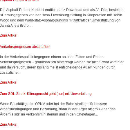
Die Asphalt-Protest-Karte ist endlich da! > Download und als A1-Print bestellen
<Herausgegeben von der Rosa-Luxemburg-Stiftung in Kooperation mit Robin
Wood und dem Wald-statt-Asphalt-Bündnis mit tatkräftiger Unterstützung von
Janna Aljets (Büro...
Zum Artikel
Verkehrsprognosen abschaffen!
In der Verkehrspolitik begegnen einem an allen Ecken und Enden
Verkehrsprognosen – grundsätzlich hinterfragt werden sie nicht. Zwar wird hier
und da versucht, deren bislang meist entscheidende Auswirkungen durch
zusätzliche...
Zum Artikel
Zum GDL-Streik: Klimagerecht geht (nur) mit Umverteilung
Wenn Beschäftigte im ÖPNV oder bei der Bahn streiken, für bessere
Arbeitsbedingungen und Bezahlung, dann ist der Ärger oft groß. Aber das
Ärgernis sitzt im Verkehrsministerium und in den Chefetagen...
Zum Artikel