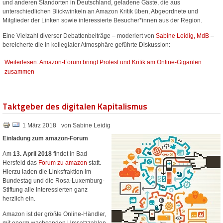
und anderen Standorten in Deutschland, geladene Gäste, die aus
unterschiedlichen Blickwinkeln an Amazon Kritik üben, Abgeordnete und
Mitglieder der Linken sowie interessierte Besucher*innen aus der Region.
Eine Vielzahl diverser Debattenbeiträge – moderiert von
Sabine Leidig, MdB
–
bereicherte die in kollegialer Atmosphäre geführte Diskussion:
Weiterlesen: Amazon-Forum bringt Protest und Kritik am Online-Giganten
zusammen
Taktgeber des digitalen Kapitalismus
1 März 2018
von Sabine Leidig
Einladung zum amazon-Forum
Am
13. April 2018
findet in Bad
Hersfeld das
Forum zu amazon
statt.
Hierzu laden die Linksfraktion im
Bundestag und die Rosa-Luxemburg-
Stiftung alle Interessierten ganz
herzlich ein.
Amazon ist der größte Online-Händler,