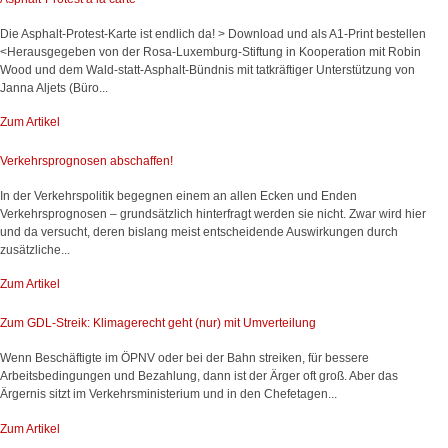
Die Asphalt-Protest-Karte ist endlich da! > Download und als A1-Print bestellen
<Herausgegeben von der Rosa-Luxemburg-Stiftung in Kooperation mit Robin
Wood und dem Wald-statt-Asphalt-Bündnis mit tatkräftiger Unterstützung von
Janna Aljets (Büro...
Zum Artikel
Verkehrsprognosen abschaffen!
In der Verkehrspolitik begegnen einem an allen Ecken und Enden
Verkehrsprognosen – grundsätzlich hinterfragt werden sie nicht. Zwar wird hier
und da versucht, deren bislang meist entscheidende Auswirkungen durch
zusätzliche...
Zum Artikel
Zum GDL-Streik: Klimagerecht geht (nur) mit Umverteilung
Wenn Beschäftigte im ÖPNV oder bei der Bahn streiken, für bessere
Arbeitsbedingungen und Bezahlung, dann ist der Ärger oft groß. Aber das
Ärgernis sitzt im Verkehrsministerium und in den Chefetagen...
Zum Artikel