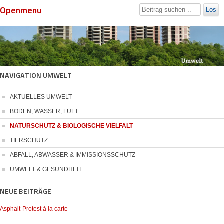
Openmenu
Los
NAVIGATION UMWELT
AKTUELLES UMWELT
BODEN, WASSER, LUFT
NATURSCHUTZ & BIOLOGISCHE VIELFALT
TIERSCHUTZ
ABFALL, ABWASSER & IMMISSIONSSCHUTZ
UMWELT & GESUNDHEIT
NEUE BEITRÄGE
Asphalt-Protest à la carte