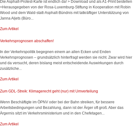
Die Asphalt-Protest-Karte ist endlich da! > Download und als A1-Print bestellen
<Herausgegeben von der Rosa-Luxemburg-Stiftung in Kooperation mit Robin
Wood und dem Wald-statt-Asphalt-Bündnis mit tatkräftiger Unterstützung von
Janna Aljets (Büro...
Zum Artikel
Verkehrsprognosen abschaffen!
In der Verkehrspolitik begegnen einem an allen Ecken und Enden
Verkehrsprognosen – grundsätzlich hinterfragt werden sie nicht. Zwar wird hier
und da versucht, deren bislang meist entscheidende Auswirkungen durch
zusätzliche...
Zum Artikel
Zum GDL-Streik: Klimagerecht geht (nur) mit Umverteilung
Wenn Beschäftigte im ÖPNV oder bei der Bahn streiken, für bessere
Arbeitsbedingungen und Bezahlung, dann ist der Ärger oft groß. Aber das
Ärgernis sitzt im Verkehrsministerium und in den Chefetagen...
Zum Artikel