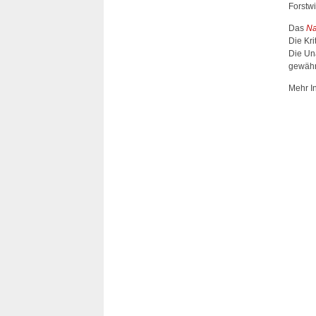
Forstwi
Das
Na
Die Kr
Die Un
gewährl
Mehr I