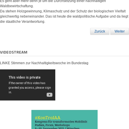
Es geht aber mehr denn je um die Durchsetzung einer nachhaltigen
Waldbewirtschaftung.
Da stehen Holzgewinnung, Klimaschutz und der Schutz der biologischen Vielfalt
gleichwertig nebeneinander. Das ist heute die waldpolitische Aufgabe und da liegt
die staatliche Verantwortung.
Zurück
Weiter
VIDEOSTREAM
LINKE Stimmen zur Nachhaltigkeitswoche im Bundestag