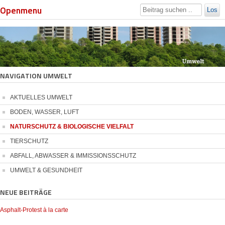
Openmenu
Los
NAVIGATION UMWELT
AKTUELLES UMWELT
BODEN, WASSER, LUFT
NATURSCHUTZ & BIOLOGISCHE VIELFALT
TIERSCHUTZ
ABFALL, ABWASSER & IMMISSIONSSCHUTZ
UMWELT & GESUNDHEIT
NEUE BEITRÄGE
Asphalt-Protest à la carte