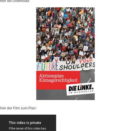
hier als Download:
hier der Film zum Plan: