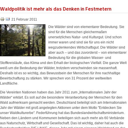
Waldpolitik ist mehr als das Denken in Festmetern
21 Februar 2011
Die Wälder sind von elementarer Bedeutung. Sie
sind für die Menschen gleichermaßen
unersetzliches Natur- und Kulturgut. Und schon
immer waren und sind sie für uns ein nicht
wegzudenkendes Wirtschaftsgut. Die Wälder sind
aber auch – und das zuvorderst – von elementarer
Bedeutung für die globalen Wasser- und
Stoffkreisläufe, das Klima und den Erhalt der biologischen Vielfalt. Die ganze Welt
weiß um die Bedeutung der Wälder, trotzdem verschwinden sie massenhaft.
Deshalb ist es so wichtig, das Bewusstsein der Menschen für ihre nachhaltige
Bewirtschaftung zu stärken. Wir sprechen von 31 Prozent der weltweiten
Landfläche.
Die Vereinten Nationen haben das Jahr 2011 zum „Internationalen Jahr der
Wälder“ erklärt. Es soll auf die besondere Verantwortung der Menschen für den
Wald aufmerksam gemacht werden. Deutschland beteiligt sich am Internationalen
Jahr der Wälder mit groß angelegten Aktionen unter dem Motto "Entdecken Sie
unser Waldkulturerbe". Federführung hat das Bundeslandwirtschaftsministerium.
Neben den Ländern und Kommunen beteiligen sich auch mehr als 60 Verbände
aus Naturschutz, Wirtschaft und Gesellschaft. Das ist wichtig, daher hat auch die