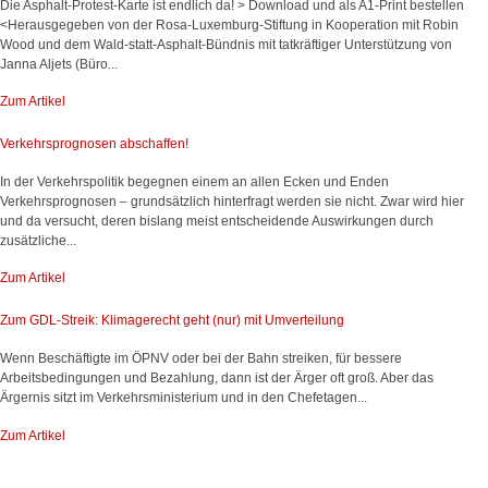
Die Asphalt-Protest-Karte ist endlich da! > Download und als A1-Print bestellen
<Herausgegeben von der Rosa-Luxemburg-Stiftung in Kooperation mit Robin
Wood und dem Wald-statt-Asphalt-Bündnis mit tatkräftiger Unterstützung von
Janna Aljets (Büro...
Zum Artikel
Verkehrsprognosen abschaffen!
In der Verkehrspolitik begegnen einem an allen Ecken und Enden
Verkehrsprognosen – grundsätzlich hinterfragt werden sie nicht. Zwar wird hier
und da versucht, deren bislang meist entscheidende Auswirkungen durch
zusätzliche...
Zum Artikel
Zum GDL-Streik: Klimagerecht geht (nur) mit Umverteilung
Wenn Beschäftigte im ÖPNV oder bei der Bahn streiken, für bessere
Arbeitsbedingungen und Bezahlung, dann ist der Ärger oft groß. Aber das
Ärgernis sitzt im Verkehrsministerium und in den Chefetagen...
Zum Artikel