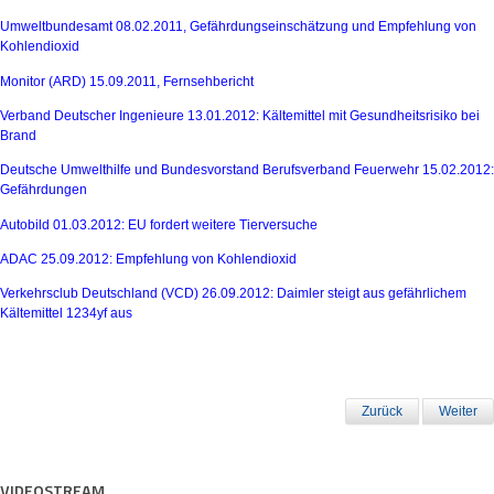
Umweltbundesamt 08.02.2011, Gefährdungseinschätzung und Empfehlung von
Kohlendioxid
Monitor (ARD) 15.09.2011, Fernsehbericht
Verband Deutscher Ingenieure 13.01.2012: Kältemittel mit Gesundheitsrisiko bei
Brand
Deutsche Umwelthilfe und Bundesvorstand Berufsverband Feuerwehr 15.02.2012:
Gefährdungen
Autobild 01.03.2012: EU fordert weitere Tierversuche
ADAC 25.09.2012: Empfehlung von Kohlendioxid
Verkehrsclub Deutschland (VCD) 26.09.2012: Daimler steigt aus gefährlichem
Kältemittel
1234yf
aus
Zurück
Weiter
VIDEOSTREAM