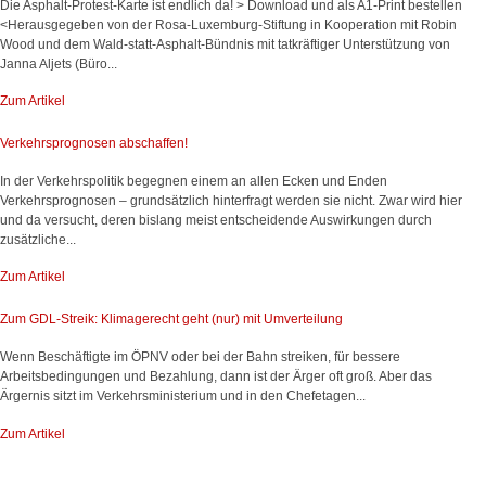
Die Asphalt-Protest-Karte ist endlich da! > Download und als A1-Print bestellen
<Herausgegeben von der Rosa-Luxemburg-Stiftung in Kooperation mit Robin
Wood und dem Wald-statt-Asphalt-Bündnis mit tatkräftiger Unterstützung von
Janna Aljets (Büro...
Zum Artikel
Verkehrsprognosen abschaffen!
In der Verkehrspolitik begegnen einem an allen Ecken und Enden
Verkehrsprognosen – grundsätzlich hinterfragt werden sie nicht. Zwar wird hier
und da versucht, deren bislang meist entscheidende Auswirkungen durch
zusätzliche...
Zum Artikel
Zum GDL-Streik: Klimagerecht geht (nur) mit Umverteilung
Wenn Beschäftigte im ÖPNV oder bei der Bahn streiken, für bessere
Arbeitsbedingungen und Bezahlung, dann ist der Ärger oft groß. Aber das
Ärgernis sitzt im Verkehrsministerium und in den Chefetagen...
Zum Artikel