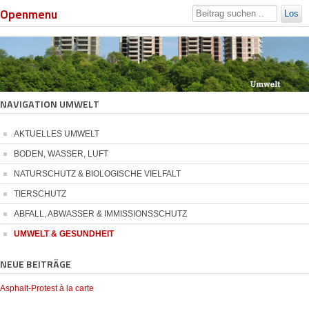
Openmenu
Los
NAVIGATION UMWELT
AKTUELLES UMWELT
BODEN, WASSER, LUFT
NATURSCHUTZ & BIOLOGISCHE VIELFALT
TIERSCHUTZ
ABFALL, ABWASSER & IMMISSIONSSCHUTZ
UMWELT & GESUNDHEIT
NEUE BEITRÄGE
Asphalt-Protest à la carte