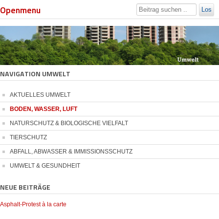
Openmenu
Los
NAVIGATION UMWELT
AKTUELLES UMWELT
BODEN, WASSER, LUFT
NATURSCHUTZ & BIOLOGISCHE VIELFALT
TIERSCHUTZ
ABFALL, ABWASSER & IMMISSIONSSCHUTZ
UMWELT & GESUNDHEIT
NEUE BEITRÄGE
Asphalt-Protest à la carte