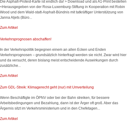
Die Asphalt-Protest-Karte ist endlich da! > Download und als A1-Print bestellen
<Herausgegeben von der Rosa-Luxemburg-Stiftung in Kooperation mit Robin
Wood und dem Wald-statt-Asphalt-Bündnis mit tatkräftiger Unterstützung von
Janna Aljets (Büro...
Zum Artikel
Verkehrsprognosen abschaffen!
In der Verkehrspolitik begegnen einem an allen Ecken und Enden
Verkehrsprognosen – grundsätzlich hinterfragt werden sie nicht. Zwar wird hier
und da versucht, deren bislang meist entscheidende Auswirkungen durch
zusätzliche...
Zum Artikel
Zum GDL-Streik: Klimagerecht geht (nur) mit Umverteilung
Wenn Beschäftigte im ÖPNV oder bei der Bahn streiken, für bessere
Arbeitsbedingungen und Bezahlung, dann ist der Ärger oft groß. Aber das
Ärgernis sitzt im Verkehrsministerium und in den Chefetagen...
Zum Artikel