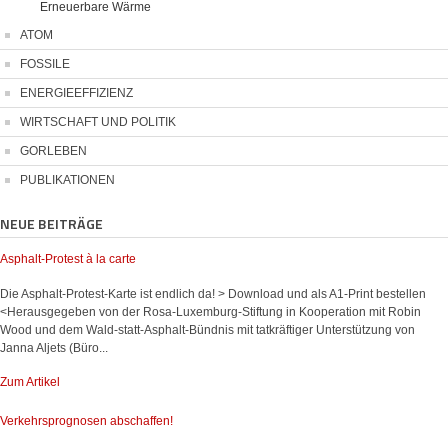
Erneuerbare Wärme
ATOM
FOSSILE
ENERGIEEFFIZIENZ
WIRTSCHAFT UND POLITIK
GORLEBEN
PUBLIKATIONEN
NEUE BEITRÄGE
Asphalt-Protest à la carte
Die Asphalt-Protest-Karte ist endlich da! > Download und als A1-Print bestellen
<Herausgegeben von der Rosa-Luxemburg-Stiftung in Kooperation mit Robin
Wood und dem Wald-statt-Asphalt-Bündnis mit tatkräftiger Unterstützung von
Janna Aljets (Büro...
Zum Artikel
Verkehrsprognosen abschaffen!