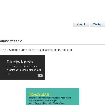
Zurück
Weiter
VIDEOSTREAM
LINKE Stimmen zur Nachhaltigkeitswoche im Bundestag