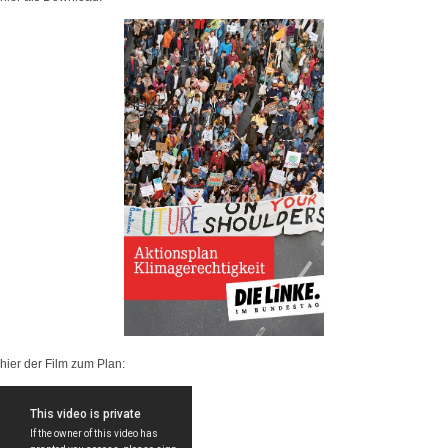
hier der Film zum Plan: