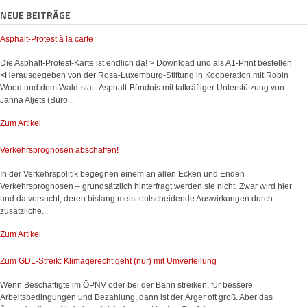
NEUE BEITRÄGE
Asphalt-Protest à la carte
Die Asphalt-Protest-Karte ist endlich da! > Download und als A1-Print bestellen
<Herausgegeben von der Rosa-Luxemburg-Stiftung in Kooperation mit Robin
Wood und dem Wald-statt-Asphalt-Bündnis mit tatkräftiger Unterstützung von
Janna Aljets (Büro...
Zum Artikel
Verkehrsprognosen abschaffen!
In der Verkehrspolitik begegnen einem an allen Ecken und Enden
Verkehrsprognosen – grundsätzlich hinterfragt werden sie nicht. Zwar wird hier
und da versucht, deren bislang meist entscheidende Auswirkungen durch
zusätzliche...
Zum Artikel
Zum GDL-Streik: Klimagerecht geht (nur) mit Umverteilung
Wenn Beschäftigte im ÖPNV oder bei der Bahn streiken, für bessere
Arbeitsbedingungen und Bezahlung, dann ist der Ärger oft groß. Aber das