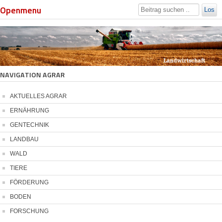
Openmenu
Los
NAVIGATION AGRAR
AKTUELLES AGRAR
ERNÄHRUNG
GENTECHNIK
LANDBAU
WALD
TIERE
FÖRDERUNG
BODEN
FORSCHUNG