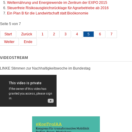
Welternährung und Energiewende im Zentrum der EXPO 2015
Steuerfreie Risikoausgleichsrücklage für Agrarbetriebe ab 2016
Ein Plan B für die Landwirtschaft statt Bioökonomie
Seite 5 von 7
Start
Zurück
1
2
3
4
5
6
7
Weiter
Ende
VIDEOSTREAM
LINKE Stimmen zur Nachhaltigkeitswoche im Bundestag