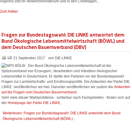
Ärgernis sitzt im Verkehrsministerium und in den Chefetagen...
Zum Artikel
Fragen zur Bundestagswahl: DIE LINKE antwortet dem
Bund Ökologische Lebensmittelwirtschaft (BÖWL) und
dem Deutschen Bauernverband (DBV)
21 September 2017
von DIE LINKE
Der Bund Ökologische Lebensmittelwirtschaft ist der
Spitzenverband von Erzeugern, Verarbeitern und Händlern ökologischer
Lebensmittel in Deutschland. Er stellte den Parteien vor der Bundestagswahl
Fragen zur Landwirtschafts- und Ernährungspolitik. Die Antworten der Partei DIE
LINKE veröffentlichen wir hier. Darunter veröffentlichen wir zudem die
Antworten
auf die Fragen vom Deutschen Bauernverband
.
Sehr viele dieser Wahlprüfsteine - sortierbar nach Fachgebieten - finden sich auf
der
Homepage der Partei DIE LINKE.
Weiterlesen: Fragen zur Bundestagswahl: DIE LINKE antwortet dem Bund
Ökologische Lebensmittelwirtschaft (BÖWL)...