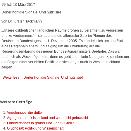
10 März 2017
Dörfer hört die Signale! Und nutzt sie!
von Dr. Kirsten Tackmann
„Unsere ostdeutschen ländlichen Räume drohen zu verarmen, zu vergreisen
und zu verdummen.“ – so lautete mein allererster Satz im Plenum des
Deutschen Bundestages am 1. Dezember 2005. Es handelt sich um das Zitat
eines Regionalplaners und es ging um die Erwiderung auf die
Regierungserklärung des neuen Bundes-Agrarministers Seehofer. Das war
natürlich als Weckruf gemeint, denn es geht ja um kein Naturgesetz, sondern um
die Folgen einer verfehlten Politik, die sich längst auch in Westdeutschland
zeigen.
Weiterlesen: Dörfer hört die Signale! Und nutzt sie!
Weitere Beiträge ...
Vogelgrippe, die dritte
Agrogentechnik ist riskant und wird nicht gebraucht
Landwirtschaft in großer Not – dank GroKo
Glyphosat: Politik und Wissenschaft