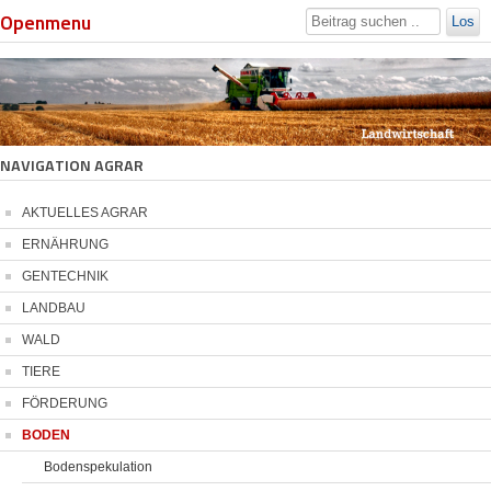
Openmenu
Los
NAVIGATION AGRAR
AKTUELLES AGRAR
ERNÄHRUNG
GENTECHNIK
LANDBAU
WALD
TIERE
FÖRDERUNG
BODEN
Bodenspekulation