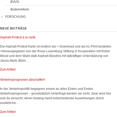
BVVG
Bodenreform
FORSCHUNG
NEUE BEITRÄGE
Asphalt-Protest à la carte
Die Asphalt-Protest-Karte ist endlich da! > Download und als A1-Print bestellen
<Herausgegeben von der Rosa-Luxemburg-Stiftung in Kooperation mit Robin
Wood und dem Wald-statt-Asphalt-Bündnis mit tatkräftiger Unterstützung von
Janna Aljets (Büro...
Zum Artikel
Verkehrsprognosen abschaffen!
In der Verkehrspolitik begegnen einem an allen Ecken und Enden
Verkehrsprognosen – grundsätzlich hinterfragt werden sie nicht. Zwar wird hier
und da versucht, deren bislang meist entscheidende Auswirkungen durch
zusätzliche...
Zum Artikel