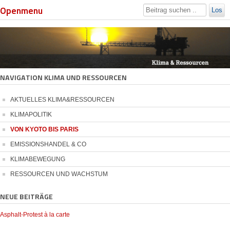
Openmenu
Los
NAVIGATION KLIMA UND RESSOURCEN
AKTUELLES KLIMA&RESSOURCEN
KLIMAPOLITIK
VON KYOTO BIS PARIS
EMISSIONSHANDEL & CO
KLIMABEWEGUNG
RESSOURCEN UND WACHSTUM
NEUE BEITRÄGE
Asphalt-Protest à la carte