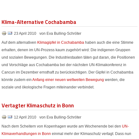
Klima-Alternative Cochabamba
23 April 2010
von Eva Bulling-Schröter
Auf dem alternativen
Klimagipfel in Cochabamba
haben auch die eine Stimme
erhalten, denen im UN-Prozess kaum zugehört wird: Die indigenen Gruppen
und sozialen Bewegungen. Die Industriestaaten täten gut daran, die Positionen
und Vorschläge aus Cochabamba bei der nächsten UN-Klimakonferenz in
Cancun im Dezember ernsthaft zu berücksichtigen. Der Gipfel in Cochabamba
könnte zudem ein
Anfang einer neuen weltweiten Bewegung
werden, die
soziale und ökologische Fragen miteinander verbindet.
Vertagter Klimaschutz in Bonn
12 April 2010
von Eva Bulling-Schröter
Nach dem Scheitern von Kopenhagen wurde am Wochenende bei den
UN-
Klimaverhandlungen in Bonn
einmal mehr der Klimaschutz vertagt. Dass nun