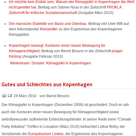
Ich möchte kein Eisbär sein. Warum der Klimagipfel in Kopenhagen die Welt
nicht gerettet hat
. Beitrag von Sabine Nuss in der Zeitschrift
PROKLA.
Zeitschrift für kritische Sozialwissenschaft
(Ausgabe März 2010).
Die marxsche Dialektik von Basis und Überbau
. Beitrag von Uwe Witt auf
dem Internetportal
Klimaretter
zu den Ergebnisse des Kopenhagener
Klimagipfels.
Kopenhagen bewegt. Konturen einer neuen Bewegung für
Klimagerechtigkeit
. Beitrag von Bernd Brouns in der Zeitschrift
prager
frühling
(Ausgabe Februar 2010).
Weiterlesen: Dossier: Klimagipfel in Kopenhagen
Gutes und Schlechtes aus Kopenhagen
28 März 2010
von Bernd Brouns
Der Klimagipfel in Kopenhagen (Dezember 2009) ist gescheitert. Doch er sah
auch die Konturen einer neuen Bewegung für Klimagerechtigkeit sowie
selbstbewusster auftretende Entwicklungsländer. In seiner Rede beim "Climate
Party Initiative"-Treffen in Lissabon (März 2010) betrachtet Lothar Bisky, der
Vorsitzende der
Europäischen Linken
, die Ergebnisse des Kopenhagener