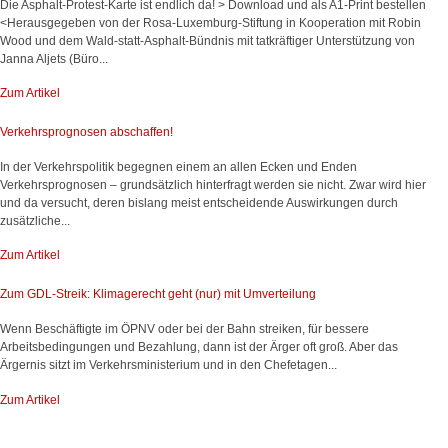
Die Asphalt-Protest-Karte ist endlich da! > Download und als A1-Print bestellen
<Herausgegeben von der Rosa-Luxemburg-Stiftung in Kooperation mit Robin
Wood und dem Wald-statt-Asphalt-Bündnis mit tatkräftiger Unterstützung von
Janna Aljets (Büro...
Zum Artikel
Verkehrsprognosen abschaffen!
In der Verkehrspolitik begegnen einem an allen Ecken und Enden
Verkehrsprognosen – grundsätzlich hinterfragt werden sie nicht. Zwar wird hier
und da versucht, deren bislang meist entscheidende Auswirkungen durch
zusätzliche...
Zum Artikel
Zum GDL-Streik: Klimagerecht geht (nur) mit Umverteilung
Wenn Beschäftigte im ÖPNV oder bei der Bahn streiken, für bessere
Arbeitsbedingungen und Bezahlung, dann ist der Ärger oft groß. Aber das
Ärgernis sitzt im Verkehrsministerium und in den Chefetagen...
Zum Artikel