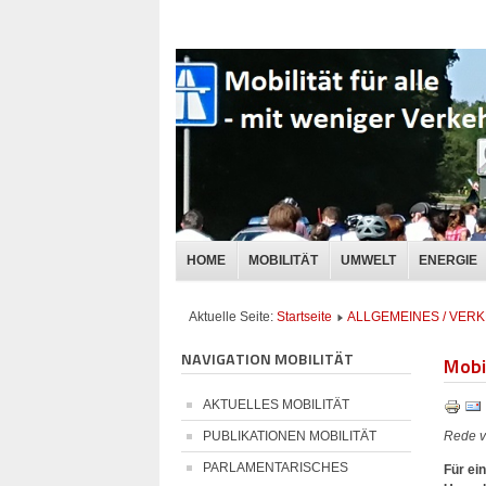
HOME
MOBILITÄT
UMWELT
ENERGIE
Aktuelle Seite:
Startseite
ALLGEMEINES / VE
NAVIGATION MOBILITÄT
Mobil
AKTUELLES MOBILITÄT
Rede v
PUBLIKATIONEN MOBILITÄT
PARLAMENTARISCHES
Für ei