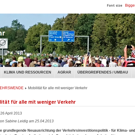
Font size
Bigge
KLIMA UND RESSOURCEN
AGRAR
ÜBERGREIFENDES / UMBAU
RKEHRSWENDE
Mobilität für alle mit weniger Verkehr
ität für alle mit weniger Verkehr
26 April 2013
on Sabine Leidig am 25.04.2013
ne grundlegende Neuausrichtung der Verkehrsinvestitionspolitik - für Klima- un