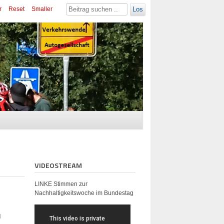
r
Reset
Smaller
Los
VIDEOSTREAM
LINKE Stimmen zur
Nachhaltigkeitswoche im Bundestag
d