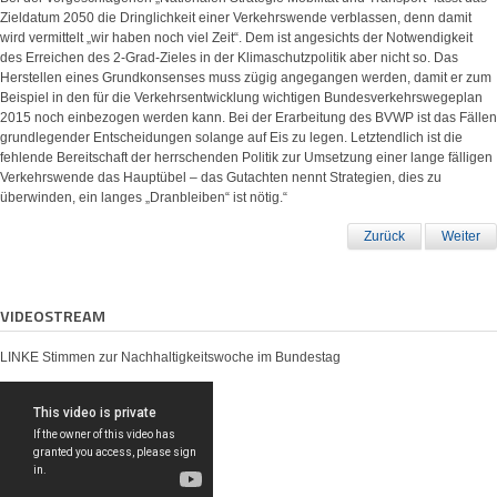
Zieldatum 2050 die Dringlichkeit einer Verkehrswende verblassen, denn damit
wird vermittelt „wir haben noch viel Zeit“. Dem ist angesichts der Notwendigkeit
des Erreichen des 2-Grad-Zieles in der Klimaschutzpolitik aber nicht so. Das
Herstellen eines Grundkonsenses muss zügig angegangen werden, damit er zum
Beispiel in den für die Verkehrsentwicklung wichtigen Bundesverkehrswegeplan
2015 noch einbezogen werden kann. Bei der Erarbeitung des BVWP ist das Fällen
grundlegender Entscheidungen solange auf Eis zu legen. Letztendlich ist die
fehlende Bereitschaft der herrschenden Politik zur Umsetzung einer lange fälligen
Verkehrswende das Hauptübel – das Gutachten nennt Strategien, dies zu
überwinden, ein langes „Dranbleiben“ ist nötig.“
Zurück
Weiter
VIDEOSTREAM
LINKE Stimmen zur Nachhaltigkeitswoche im Bundestag