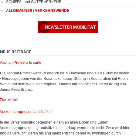
SCHIFFS- und GÜTERVERKEHR
ALLGEMEINES / VERKEHRSWENDE
NEUE BEITRÄGE
Asphalt-Protest à la carte
Die Asphalt-Protest-Karte ist endlich da! > Download und als A1-Print bestellen
<Herausgegeben von der Rosa-Luxemburg-Stiftung in Kooperation mit Robin
Wood und dem Wald-statt-Asphalt-Bündnis mit tatkräftiger Unterstützung von
Janna Aljets (Büro...
Zum Artikel
Verkehrsprognosen abschaffen!
In der Verkehrspolitik begegnen einem an allen Ecken und Enden
Verkehrsprognosen – grundsätzlich hinterfragt werden sie nicht. Zwar wird hier
und da versucht, deren bislang meist entscheidende Auswirkungen durch