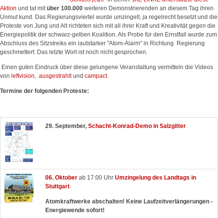
Aktion
und tat mit
über 100.000
weiteren Demonstrierenden an diesem Tag ihren
Unmut kund. Das Regierungsviertel wurde umzingelt, ja regelrecht besetzt und die
Proteste von Jung und Alt richteten sich mit all ihrer Kraft und Kreativität gegen die
Energiepolitik der schwarz-gelben Koalition. Als Probe für den Ernstfall wurde zum
Abschluss des Sitzstreiks ein lautstarker "Atom-Alarm" in Richtung Regierung
geschmettert: Das letzte Wort ist noch nicht gesprochen.
Einen guten Eindruck über diese gelungene Veranstaltung vermitteln die Videos
von
leftvision
,
.ausgestrahlt
und
campact
.
Termine der folgenden Proteste:
29. September,
Schacht-Konrad-Demo in Salzgitter
06. Oktober
ab 17:00 Uhr
Umzingelung des Landtags in
Stuttgart
.
Atomkraftwerke abschalten! Keine Laufzeitverlängerungen -
Energiewende sofort!