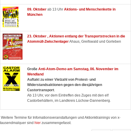
09. Oktober
ab 13 Uhr
Aktions- und
Menschenkette in
München
23. Oktober , Aktionen e
ntlang der Transportstrecken in die
Atommüll-Zwischenlager
Ahaus, Greifswald und Gorleben
Große
Anti-Atom-Demo am Samstag, 06. November
im
Wendland
Auftakt zu einer Vielzahl von Protest- und
Widerstandsaktionen gegen den diesjährigen
Castortransport
.
Ab 13 Uhr, vor dem Eintreffen des Zuges mit den elf
Castorbehältern, im Landkreis Lüchow-Dannenberg.
Weitere Termine für Infomationsveranstaltungen und Aktionktrainings von x-
tausendmalquer sind
hier
zusammengefasst.