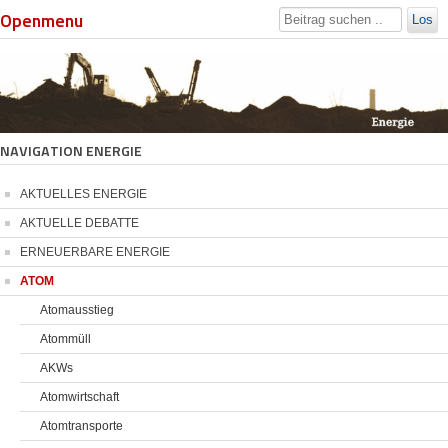
Openmenu
Los
NAVIGATION ENERGIE
AKTUELLES ENERGIE
AKTUELLE DEBATTE
ERNEUERBARE ENERGIE
ATOM
Atomausstieg
Atommüll
AKWs
Atomwirtschaft
Atomtransporte