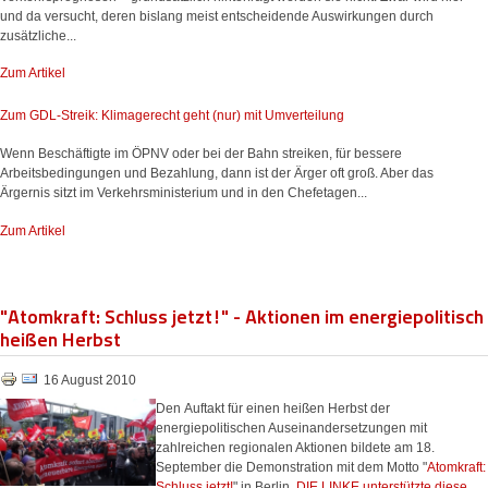
und da versucht, deren bislang meist entscheidende Auswirkungen durch
zusätzliche...
Zum Artikel
Zum GDL-Streik: Klimagerecht geht (nur) mit Umverteilung
Wenn Beschäftigte im ÖPNV oder bei der Bahn streiken, für bessere
Arbeitsbedingungen und Bezahlung, dann ist der Ärger oft groß. Aber das
Ärgernis sitzt im Verkehrsministerium und in den Chefetagen...
Zum Artikel
"Atomkraft: Schluss jetzt!" - Aktionen im energiepolitisch
heißen Herbst
16 August 2010
Den Auftakt für einen heißen Herbst der
energiepolitischen Auseinandersetzungen mit
zahlreichen regionalen Aktionen bildete am 18.
September die Demonstration mit dem Motto "
Atomkraft:
Schluss jetzt!
" in Berlin.
DIE LINKE unterstützte diese