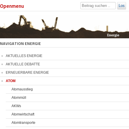
Openmenu
Los
NAVIGATION ENERGIE
AKTUELLES ENERGIE
AKTUELLE DEBATTE
ERNEUERBARE ENERGIE
ATOM
Atomausstieg
Atommüll
AKWs
Atomwirtschaft
Atomtransporte