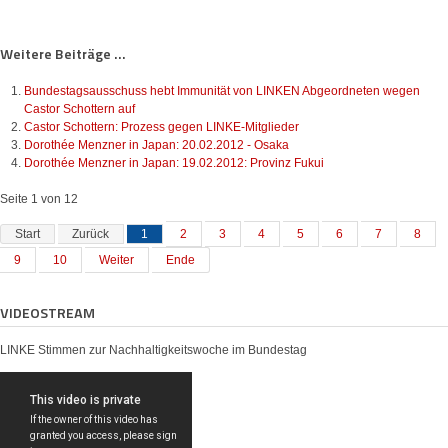
Weitere Beiträge ...
Bundestagsausschuss hebt Immunität von LINKEN Abgeordneten wegen
Castor Schottern auf
Castor Schottern: Prozess gegen LINKE-Mitglieder
Dorothée Menzner in Japan: 20.02.2012 - Osaka
Dorothée Menzner in Japan: 19.02.2012: Provinz Fukui
Seite 1 von 12
Start
Zurück
1
2
3
4
5
6
7
8
9
10
Weiter
Ende
VIDEOSTREAM
LINKE Stimmen zur Nachhaltigkeitswoche im Bundestag