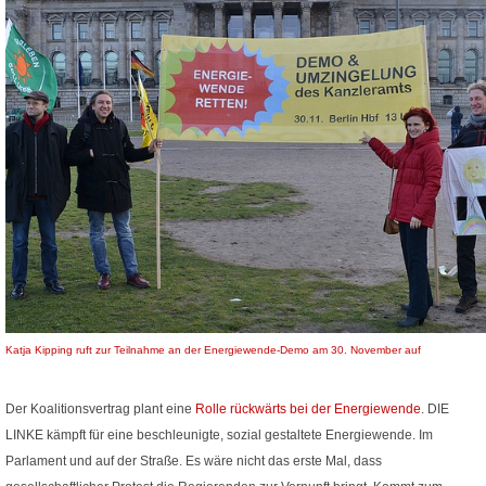
Katja Kipping ruft zur Teilnahme an der Energiewende-Demo am 30. November auf
Der Koalitionsvertrag plant eine
Rolle rückwärts bei der Energiewende
. DIE
LINKE kämpft für eine beschleunigte, sozial gestaltete Energiewende. Im
Parlament und auf der Straße. Es wäre nicht das erste Mal, dass