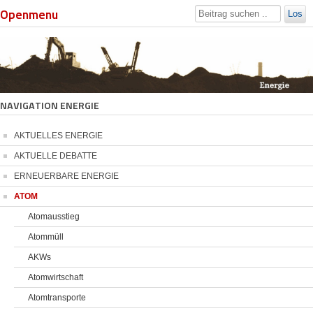
Openmenu
Los
NAVIGATION ENERGIE
AKTUELLES ENERGIE
AKTUELLE DEBATTE
ERNEUERBARE ENERGIE
ATOM
Atomausstieg
Atommüll
AKWs
Atomwirtschaft
Atomtransporte