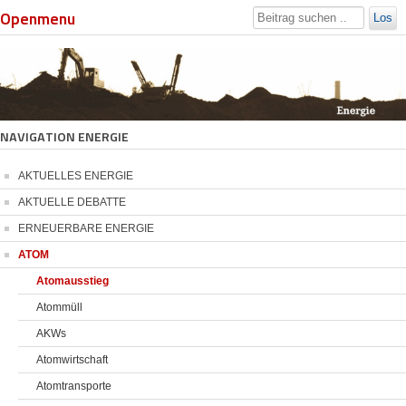
Openmenu
Los
NAVIGATION ENERGIE
AKTUELLES ENERGIE
AKTUELLE DEBATTE
ERNEUERBARE ENERGIE
ATOM
Atomausstieg
Atommüll
AKWs
Atomwirtschaft
Atomtransporte