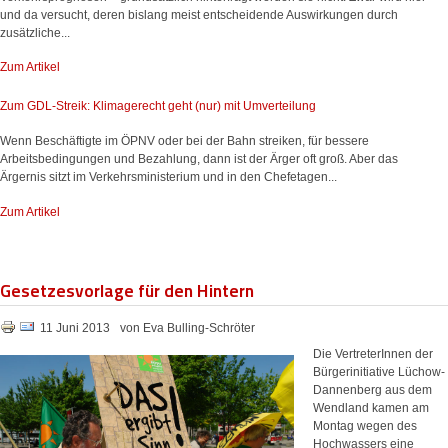
und da versucht, deren bislang meist entscheidende Auswirkungen durch
zusätzliche...
Zum Artikel
Zum GDL-Streik: Klimagerecht geht (nur) mit Umverteilung
Wenn Beschäftigte im ÖPNV oder bei der Bahn streiken, für bessere
Arbeitsbedingungen und Bezahlung, dann ist der Ärger oft groß. Aber das
Ärgernis sitzt im Verkehrsministerium und in den Chefetagen...
Zum Artikel
Gesetzesvorlage für den Hintern
11 Juni 2013
von Eva Bulling-Schröter
Die VertreterInnen der
Bürgerinitiative Lüchow-
Dannenberg aus dem
Wendland kamen am
Montag wegen des
Hochwassers eine