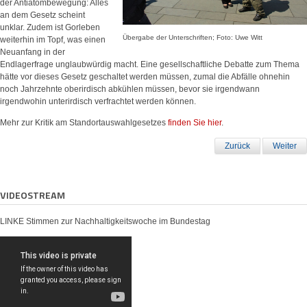
der Antiatombewegung: Alles
an dem Gesetz scheint
unklar. Zudem ist Gorleben
Übergabe der Unterschriften; Foto: Uwe Witt
weiterhin im Topf, was einen
Neuanfang in der
Endlagerfrage unglaubwürdig macht. Eine gesellschaftliche Debatte zum Thema
hätte vor dieses Gesetz geschaltet werden müssen, zumal die Abfälle ohnehin
noch Jahrzehnte oberirdisch abkühlen müssen, bevor sie irgendwann
irgendwohin unterirdisch verfrachtet werden können.
Mehr zur Kritik am Standortauswahlgesetzes
finden Sie hier
.
Zurück
Weiter
VIDEOSTREAM
LINKE Stimmen zur Nachhaltigkeitswoche im Bundestag