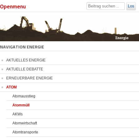
Openmenu
Los
NAVIGATION ENERGIE
AKTUELLES ENERGIE
AKTUELLE DEBATTE
ERNEUERBARE ENERGIE
ATOM
Atomausstieg
Atommüll
AKWs
Atomwirtschaft
Atomtransporte