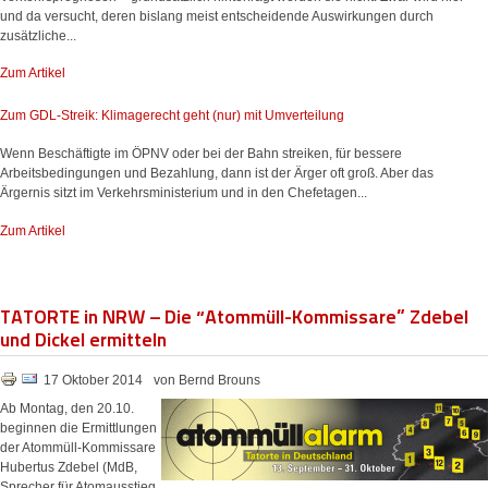
und da versucht, deren bislang meist entscheidende Auswirkungen durch
zusätzliche...
Zum Artikel
Zum GDL-Streik: Klimagerecht geht (nur) mit Umverteilung
Wenn Beschäftigte im ÖPNV oder bei der Bahn streiken, für bessere
Arbeitsbedingungen und Bezahlung, dann ist der Ärger oft groß. Aber das
Ärgernis sitzt im Verkehrsministerium und in den Chefetagen...
Zum Artikel
TATORTE in NRW – Die “Atommüll-Kommissare” Zdebel
und Dickel ermitteln
17 Oktober 2014
von Bernd Brouns
Ab Montag, den 20.10.
beginnen die Ermittlungen
der Atommüll-Kommissare
Hubertus Zdebel (MdB,
Sprecher für Atomausstieg