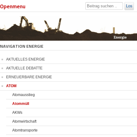
Openmenu
Los
NAVIGATION ENERGIE
AKTUELLES ENERGIE
AKTUELLE DEBATTE
ERNEUERBARE ENERGIE
ATOM
Atomausstieg
Atommüll
AKWs
Atomwirtschaft
Atomtransporte