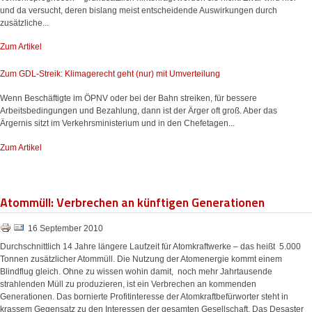
und da versucht, deren bislang meist entscheidende Auswirkungen durch
zusätzliche...
Zum Artikel
Zum GDL-Streik: Klimagerecht geht (nur) mit Umverteilung
Wenn Beschäftigte im ÖPNV oder bei der Bahn streiken, für bessere
Arbeitsbedingungen und Bezahlung, dann ist der Ärger oft groß. Aber das
Ärgernis sitzt im Verkehrsministerium und in den Chefetagen...
Zum Artikel
Atommüll: Verbrechen an künftigen Generationen
16 September 2010
Durchschnittlich 14 Jahre längere Laufzeit für Atomkraftwerke – das heißt 5.000
Tonnen zusätzlicher Atommüll. Die Nutzung der Atomenergie kommt einem
Blindflug gleich. Ohne zu wissen wohin damit, noch mehr Jahrtausende
strahlenden Müll zu produzieren, ist ein Verbrechen an kommenden
Generationen. Das bornierte Profitinteresse der Atomkraftbefürworter steht in
krassem Gegensatz zu den Interessen der gesamten Gesellschaft. Das Desaster