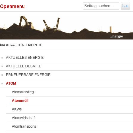
Openmenu
Los
NAVIGATION ENERGIE
AKTUELLES ENERGIE
AKTUELLE DEBATTE
ERNEUERBARE ENERGIE
ATOM
Atomausstieg
Atommüll
AKWs
Atomwirtschaft
Atomtransporte